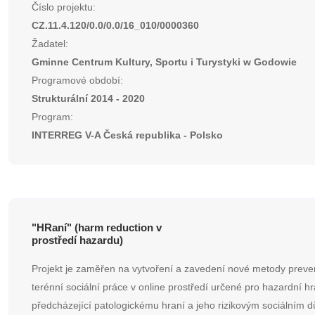
Číslo projektu:
CZ.11.4.120/0.0/0.0/16_010/0000360
Žadatel:
Gminne Centrum Kultury, Sportu i Turystyki w Godowie
Programové období:
Strukturální 2014 - 2020
Program:
INTERREG V-A Česká republika - Polsko
"HRaní" (harm reduction v
prostředí hazardu)
Projekt je zaměřen na vytvoření a zavedení nové metody preven
terénní sociální práce v online prostředí určené pro hazardní h
předcházející patologickému hraní a jeho rizikovým sociálním 