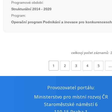
Programové období:
Strukturální 2014 - 2020
Program:
Operační program Podnikání a inovace pro konkurencesc
celkový počet záznamů: 
1
2
3
4
5
…
Provozovatel portálu:
Ministerstvo pro místní rozvoj ČR
Staroměstské náměstí 6
110 15 Praha 1