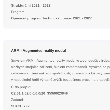
Strukturální 2021 - 2027
Program:
Operační program Technická pomoc 2021 - 2027
ARM - Augmented reality modul
Smyslem ARM - Augmented reality modul je zjednodušit výrobu
složitých strojních zařízení, školení zaměstnanců. Výrazně se p
celkovém snížení nákladu společností, zvýšení produktivity za
v neposlední řadě výrazné zvýšit bezpečnost práce na pracovišt
Číslo projektu:
CZ.01.1.02/0.0/0.0/20_359/0023846
Žadatel:
SPACE s.r.o.