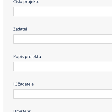
Číslo projektu
Žadatel
Popis projektu
IČ žadatele
Umístění: