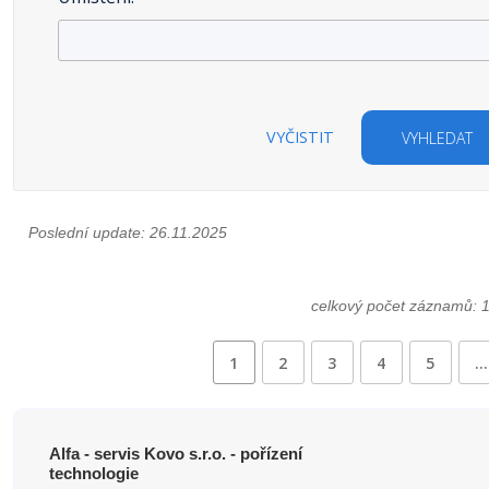
VYČISTIT
VYHLEDAT
Poslední update: 26.11.2025
celkový počet záznamů: 
1
2
3
4
5
…
Alfa - servis Kovo s.r.o. - pořízení
technologie