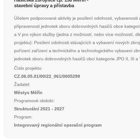
stavební úpravy a přístavba
Účelem podporované aktivity je posílení odolnosti, vybavenosti 
připravenosti jednotek sboru dobrovolných hasičů obce kategorie
a V pro výkon služby (jedna z možností, nebo více možností, d
projektu): Posílení odolnosti stávajících a vybavení nových zbro
pořízení zařízení a technického a technologického vybavení zbr
jednotek sboru dobrovolných hasičů obcí kategorie JPO II, III a 
Číslo projektu:
CZ.06.05.01/00/22_061/0005299
Žadatel:
Městys Měřín
Programové období:
Strukturální 2021 - 2027
Program:
Integrovaný regionální operační program