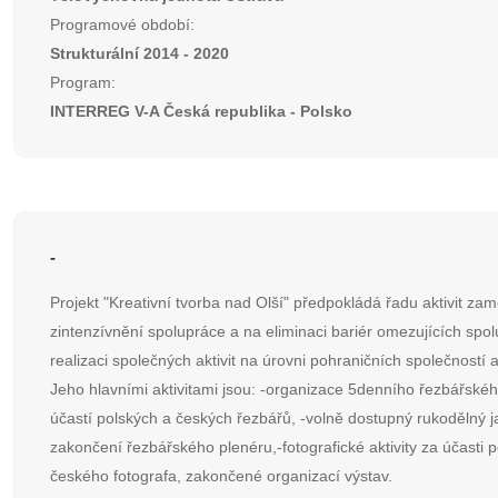
Programové období:
Strukturální 2014 - 2020
Program:
INTERREG V-A Česká republika - Polsko
-
Projekt "Kreativní tvorba nad Olší" předpokládá řadu aktivit za
zintenzívnění spolupráce a na eliminaci bariér omezujících spol
realizaci společných aktivit na úrovni pohraničních společností a 
Jeho hlavními aktivitami jsou: -organizace 5denního řezbářskéh
účastí polských a českých řezbářů, -volně dostupný rukodělný 
zakončení řezbářského plenéru,-fotografické aktivity za účasti 
českého fotografa, zakončené organizací výstav.