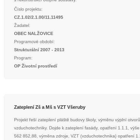
Číslo projektu:
CZ.1.02/2.1.00/11.11495
Žadatel:
OBEC NALŽOVICE
Programové období:
Strukturální 2007 - 2013
Program:
OP Životní prostředí
Zateplení Zš a Mš s VZT Všeruby
Projekt řeší zateplení pláště budovy školy, výměnu výplní otvorů 
vzduchotechniky. Dojde k zateplení fasády, opatření 1.1.1, výše
562 852,88, výměna zdroje, VZT (vzduchotechnika) opatření 1.