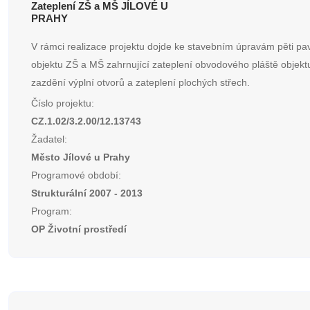
Zateplení ZŠ a MŠ JÍLOVÉ U
PRAHY
V rámci realizace projektu dojde ke stavebním úpravám pěti pa
objektu ZŠ a MŠ zahrnující zateplení obvodového pláště objek
zazdění výplní otvorů a zateplení plochých střech.
Číslo projektu:
CZ.1.02/3.2.00/12.13743
Žadatel:
Město Jílové u Prahy
Programové období:
Strukturální 2007 - 2013
Program:
OP Životní prostředí