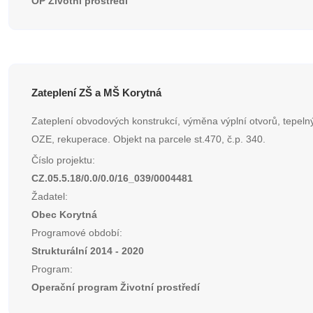
OP Životní prostředí
Zateplení ZŠ a MŠ Korytná
Zateplení obvodových konstrukcí, výměna výplní otvorů, tepelný
OZE, rekuperace. Objekt na parcele st.470, č.p. 340.
Číslo projektu:
CZ.05.5.18/0.0/0.0/16_039/0004481
Žadatel:
Obec Korytná
Programové období:
Strukturální 2014 - 2020
Program:
Operační program Životní prostředí