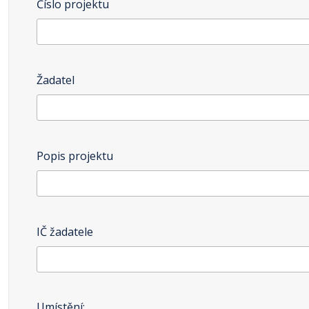
Číslo projektu
Žadatel
Popis projektu
IČ žadatele
Umístění: