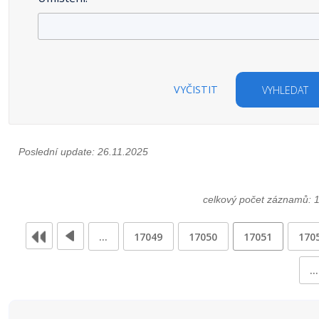
VYČISTIT
VYHLEDAT
Poslední update: 26.11.2025
celkový počet záznamů: 
…
17049
17050
17051
170
…