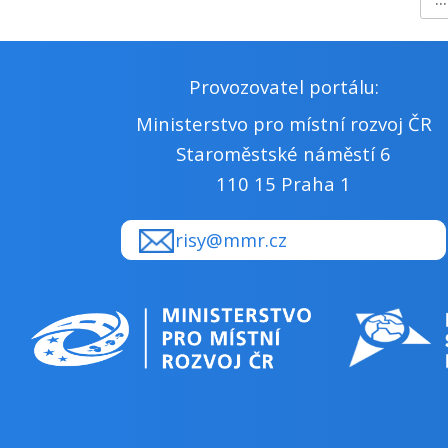
Provozovatel portálu:
Ministerstvo pro místní rozvoj ČR
Staroměstské náměstí 6
110 15 Praha 1
risy@mmr.cz