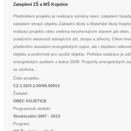
Zateplení ZŠ a MŠ Kojetice
Předmětem projektu je realizace výměny oken, zateplení fasád
zateplení stropů objektu Základní školy a Mateřské školy Kojeti
realizaci projektu obec vedena nevyhovujícím stavem jak oken, 
izolačních vlastností stávajících zdí, stropu a střechy. Cílem inve
především dosažení energetických úspor, ale i zlepšení celkov
objektu a podmínek pro využití objektu. Potřeba realizace je z
energetickým auditem z ledna 2008. Propočty energetických ús
ze závěrůa...
Číslo projektu:
CZ.1.02/3.2.00/08.00913
Žadatel:
OBEC KOJETICE
Programové období:
Strukturální 2007 - 2013
Program: