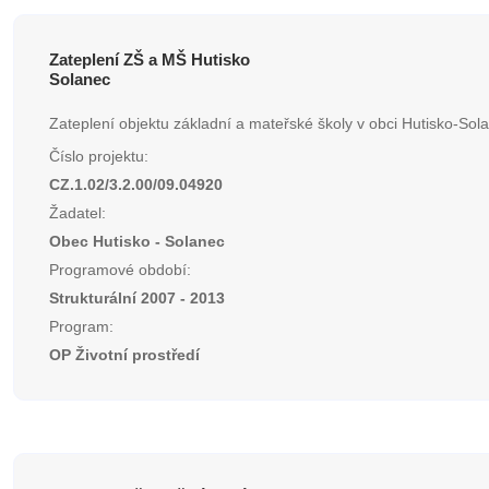
Zateplení ZŠ a MŠ Hutisko
Solanec
Zateplení objektu základní a mateřské školy v obci Hutisko-Sol
Číslo projektu:
CZ.1.02/3.2.00/09.04920
Žadatel:
Obec Hutisko - Solanec
Programové období:
Strukturální 2007 - 2013
Program:
OP Životní prostředí