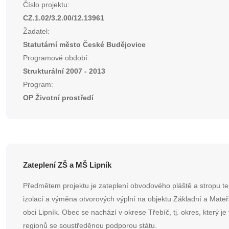
Číslo projektu:
CZ.1.02/3.2.00/12.13961
Žadatel:
Statutární město České Budějovice
Programové období:
Strukturální 2007 - 2013
Program:
OP Životní prostředí
Zateplení ZŠ a MŠ Lipník
Předmětem projektu je zateplení obvodového pláště a stropu t
izolací a výměna otvorových výplní na objektu Základní a Mateř
obci Lipník. Obec se nachází v okrese Třebíč, tj. okres, který j
regionů se soustředěnou podporou státu.