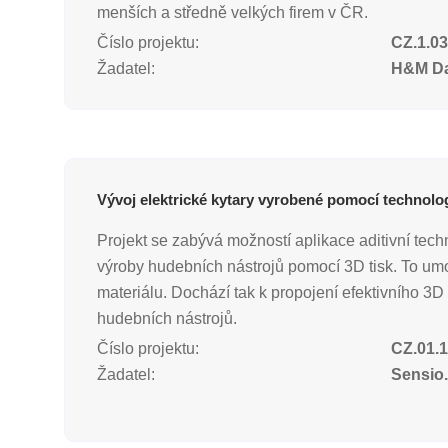
menších a středně velkých firem v ČR.
Číslo projektu:
CZ.1.03
Žadatel:
H&M Dat
Vývoj elektrické kytary vyrobené pomocí technolog
Projekt se zabývá možností aplikace aditivní techn
výroby hudebních nástrojů pomocí 3D tisk. To um
materiálu. Dochází tak k propojení efektivního 3D 
hudebních nástrojů.
Číslo projektu:
CZ.01.1
Žadatel:
Sensio.c