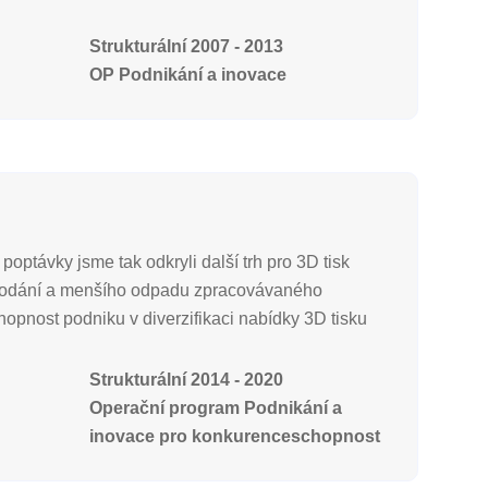
Strukturální 2007 - 2013
OP Podnikání a inovace
poptávky jsme tak odkryli další trh pro 3D tisk
ho dodání a menšího odpadu zpracovávaného
chopnost podniku v diverzifikaci nabídky 3D tisku
Strukturální 2014 - 2020
Operační program Podnikání a
inovace pro konkurenceschopnost