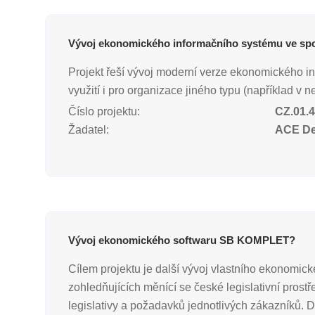
Vývoj ekonomického informačního systému ve sp
Projekt řeší vývoj moderní verze ekonomického i
využití i pro organizace jiného typu (například v 
Číslo projektu:
CZ.01.4
Žadatel:
ACE Des
Vývoj ekonomického softwaru SB KOMPLET?
Cílem projektu je další vývoj vlastního ekonom
zohledňujících měnící se české legislativní pros
legislativy a požadavků jednotlivých zákazníků. D