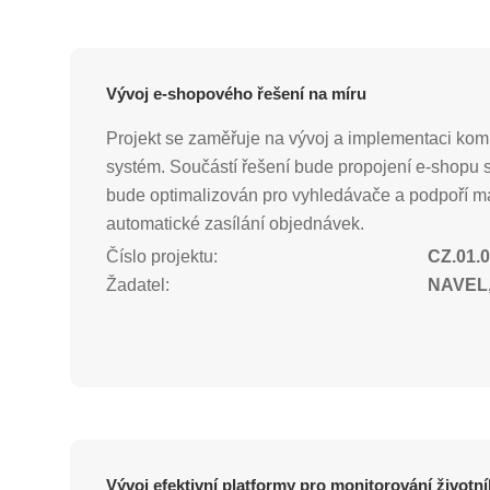
Vývoj e-shopového řešení na míru
Projekt se zaměřuje na vývoj a implementaci komp
systém. Součástí řešení bude propojení e-shopu
bude optimalizován pro vyhledávače a podpoří mar
automatické zasílání objednávek.
Číslo projektu:
CZ.01.0
Žadatel:
NAVEL, 
Vývoj efektivní platformy pro monitorování životn