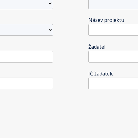
Název projektu
Žadatel
IČ žadatele