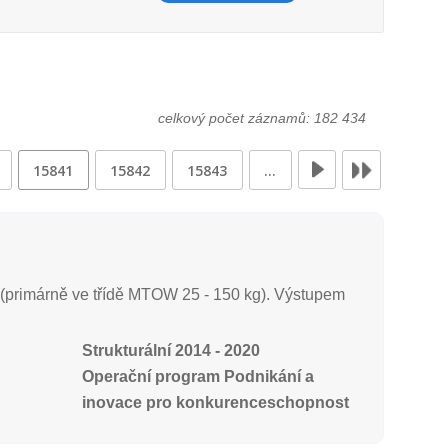
celkový počet záznamů: 182 434
15841
15842
15843
…
 (primárně ve třídě MTOW 25 - 150 kg). Výstupem
Strukturální 2014 - 2020
Operační program Podnikání a
inovace pro konkurenceschopnost