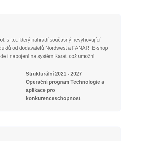
 s r.o., který nahradí současný nevyhovující
roduktů od dodavatelů Nordwest a FANAR. E-shop
ude i napojení na systém Karat, což umožní
Strukturální 2021 - 2027
Operační program Technologie a
aplikace pro
konkurenceschopnost