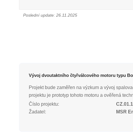
Poslední update: 26.11.2025
Vývoj dvoutaktního čtyřválcového motoru typu Bo
Projekt bude zaměřen na výzkum a vývoj spalovac
projektu je prototyp tohoto motoru a ověřená tech
Číslo projektu:
CZ.01.1
Žadatel:
MSR Eng