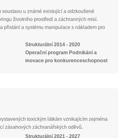
 soustavu u známé existující a odzkoušené
ngu životního prostředí a záchranných misí.
 a přistání a systému manipulace s nákladem pro
Strukturální 2014 - 2020
Operační program Podnikání a
inovace pro konkurenceschopnost
 vystavených toxickým látkám vznikajícím zejména
nací zásahových záchranářských oděvů.
Strukturální 2021 - 2027