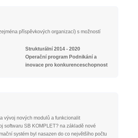
zejména příspěvkových organizací) s možností
Strukturální 2014 - 2020
Operační program Podnikání a
inovace pro konkurenceschopnost
 vývoj nových modulů a funkcionalit
rozvoj softwaru SB KOMPLET? na základě nové
ormační systém byl nasazen do co největšího počtu