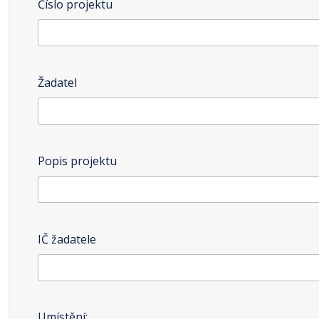
Číslo projektu
Žadatel
Popis projektu
IČ žadatele
Umístění: