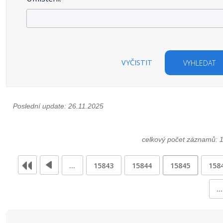
VYČISTIT
VYHLEDAT
Poslední update: 26.11.2025
celkový počet záznamů: 
…
15843
15844
15845
158
…