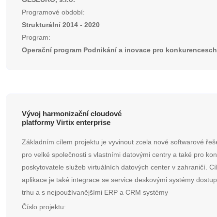
Programové období:
Strukturální 2014 - 2020
Program:
Operační program Podnikání a inovace pro konkurencesc
Vývoj harmonizační cloudové
platformy Virtix enterprise
Základním cílem projektu je vyvinout zcela nové softwarové řeš
pro velké společnosti s vlastními datovými centry a také pro ko
poskytovatele služeb virtuálních datových center v zahraničí. C
aplikace je také integrace se service deskovými systémy dostu
trhu a s nejpoužívanějšími ERP a CRM systémy
Číslo projektu: