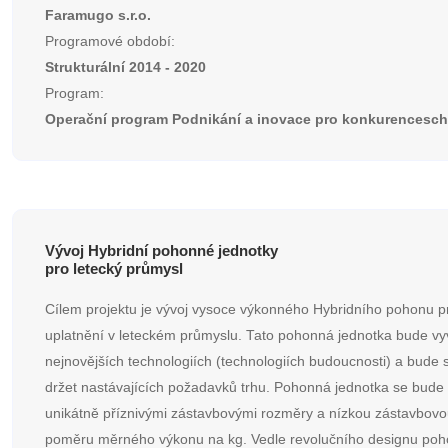
Faramugo s.r.o.
Programové období:
Strukturální 2014 - 2020
Program:
Operační program Podnikání a inovace pro konkurencesc
Vývoj Hybridní pohonné jednotky
pro letecký průmysl
Cílem projektu je vývoj vysoce výkonného Hybridního pohonu p
uplatnění v leteckém průmyslu. Tato pohonná jednotka bude vy
nejnovějších technologiích (technologiích budoucnosti) a bude 
držet nastávajících požadavků trhu. Pohonná jednotka se bude
unikátně příznivými zástavbovými rozměry a nízkou zástavbov
poměru měrného výkonu na kg. Vedle revolučního designu po