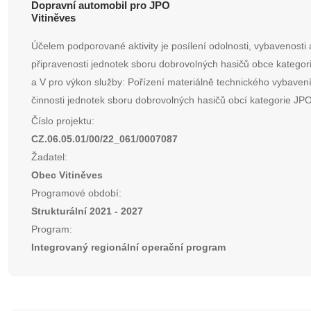
Dopravní automobil pro JPO
Vitiněves
Účelem podporované aktivity je posílení odolnosti, vybavenosti 
připravenosti jednotek sboru dobrovolných hasičů obce kategorie
a V pro výkon služby: Pořízení materiálně technického vybaven
činnosti jednotek sboru dobrovolných hasičů obcí kategorie JPO II
Číslo projektu:
CZ.06.05.01/00/22_061/0007087
Žadatel:
Obec Vitiněves
Programové období:
Strukturální 2021 - 2027
Program:
Integrovaný regionální operační program