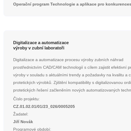
Operační program Technologie a aplikace pro konkurenc
Digitalizace a automatizace
výroby v zubní laboratoři
Digitalizace a automatizace procesu výroby zubních náhrad
prostřednictvím CAD/CAM technologií s cílem zajistit efektivní 
výroby v souladu s aktuálními trendy a požadavky na kvalitu a 
protetických výrobků. Zjištění kompatibility s digitalizovanou ord
protetických řešení začleněním nových automatizovaných techno
Číslo projektu:
CZ.01.02.01/01/23_026/0005205
Žadatel:
Jiří Novák
Programové období: