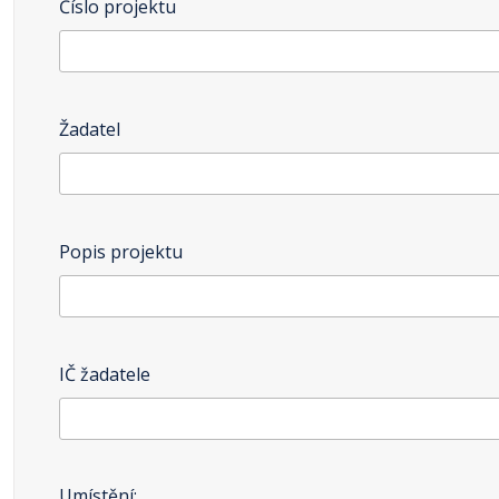
Číslo projektu
Žadatel
Popis projektu
IČ žadatele
Umístění: