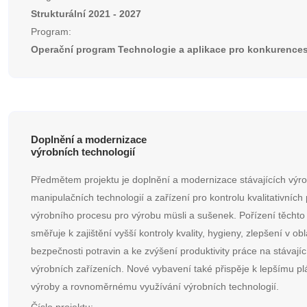
Strukturální 2021 - 2027
Program:
Operační program Technologie a aplikace pro konkurenc
Doplnění a modernizace
výrobních technologií
Předmětem projektu je doplnění a modernizace stávajících výro
manipulačních technologií a zařízení pro kontrolu kvalitativníc
výrobního procesu pro výrobu müsli a sušenek. Pořízení těchto 
směřuje k zajištění vyšší kontroly kvality, hygieny, zlepšení v obl
bezpečnosti potravin a ke zvýšení produktivity práce na stávajíc
výrobních zařízeních. Nové vybavení také přispěje k lepšímu p
výroby a rovnoměrnému využívání výrobních technologií.