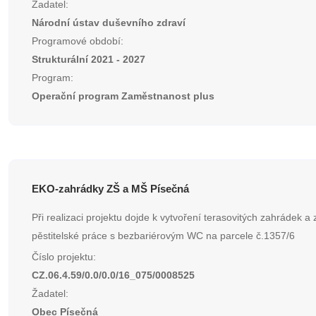
Žadatel:
Národní ústav duševního zdraví
Programové období:
Strukturální 2021 - 2027
Program:
Operační program Zaměstnanost plus
EKO-zahrádky ZŠ a MŠ Písečná
Při realizaci projektu dojde k vytvoření terasovitých zahrádek a
pěstitelské práce s bezbariérovým WC na parcele č.1357/6
Číslo projektu:
CZ.06.4.59/0.0/0.0/16_075/0008525
Žadatel:
Obec Písečná