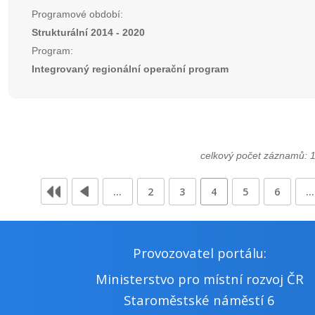
Programové období:
Strukturální 2014 - 2020
Program:
Integrovaný regionální operační program
celkový počet záznamů: 
…
2
3
4
5
6
…
Provozovatel portálu:
Ministerstvo pro místní rozvoj ČR
Staroměstské náměstí 6