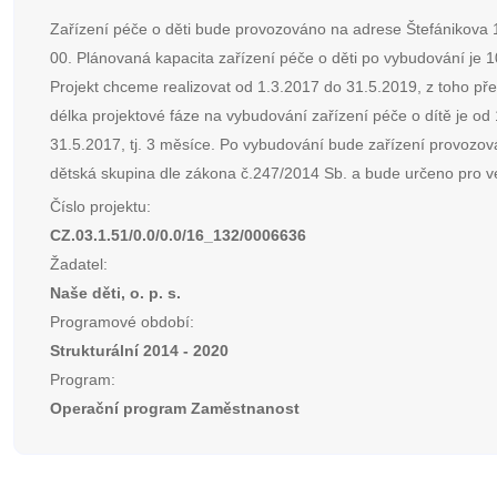
Zařízení péče o děti bude provozováno na adrese Štefánikova 
00. Plánovaná kapacita zařízení péče o děti po vybudování je 1
Projekt chceme realizovat od 1.3.2017 do 31.5.2019, z toho p
délka projektové fáze na vybudování zařízení péče o dítě je od
31.5.2017, tj. 3 měsíce. Po vybudování bude zařízení provozov
dětská skupina dle zákona č.247/2014 Sb. a bude určeno pro ve
Číslo projektu:
CZ.03.1.51/0.0/0.0/16_132/0006636
Žadatel:
Naše děti, o. p. s.
Programové období:
Strukturální 2014 - 2020
Program:
Operační program Zaměstnanost