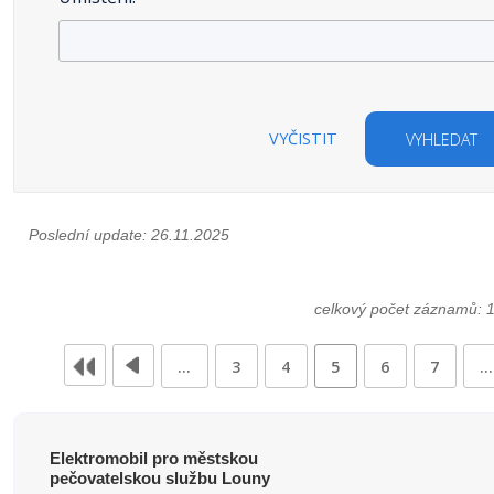
VYČISTIT
VYHLEDAT
Poslední update: 26.11.2025
celkový počet záznamů: 
…
3
4
5
6
7
…
Elektromobil pro městskou
pečovatelskou službu Louny