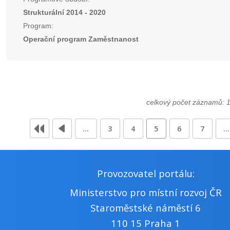
Strukturální 2014 - 2020
Program:
Operační program Zaměstnanost
celkový počet záznamů: 
…
3
4
5
6
7
…
Provozovatel portálu:
Ministerstvo pro místní rozvoj ČR
Staroměstské náměstí 6
110 15 Praha 1