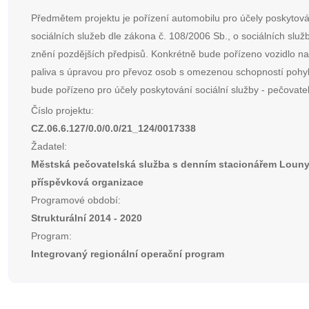
Předmětem projektu je pořízení automobilu pro účely poskytová
sociálních služeb dle zákona č. 108/2006 Sb., o sociálních služ
znění pozdějších předpisů. Konkrétně bude pořízeno vozidlo na 
paliva s úpravou pro převoz osob s omezenou schopností pohyb
bude pořízeno pro účely poskytování sociální služby - pečovate
Číslo projektu:
CZ.06.6.127/0.0/0.0/21_124/0017338
Žadatel:
Městská pečovatelská služba s denním stacionářem Louny
příspěvková organizace
Programové období:
Strukturální 2014 - 2020
Program:
Integrovaný regionální operační program