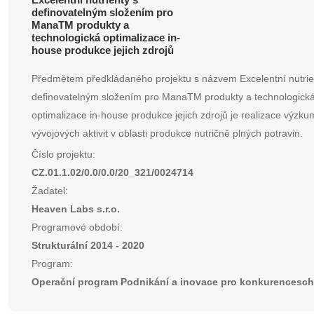
definovatelným složením pro
ManaTM produkty a
technologická optimalizace in-
house produkce jejich zdrojů
Předmětem předkládaného projektu s názvem Excelentní nutrie
definovatelným složením pro ManaTM produkty a technologick
optimalizace in-house produkce jejich zdrojů je realizace výzk
vývojových aktivit v oblasti produkce nutričně plných potravin.
Číslo projektu:
CZ.01.1.02/0.0/0.0/20_321/0024714
Žadatel:
Heaven Labs s.r.o.
Programové období:
Strukturální 2014 - 2020
Program:
Operační program Podnikání a inovace pro konkurencesc