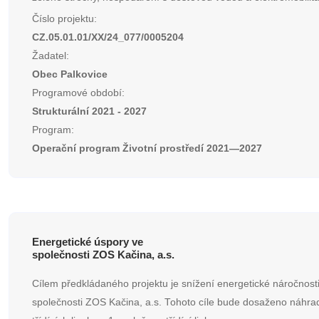
Číslo projektu:
CZ.05.01.01/XX/24_077/0005204
Žadatel:
Obec Palkovice
Programové období:
Strukturální 2021 - 2027
Program:
Operační program Životní prostředí 2021—2027
Energetické úspory ve
společnosti ZOS Kačina, a.s.
Cílem předkládaného projektu je snížení energetické náročnost
společnosti ZOS Kačina, a.s. Tohoto cíle bude dosaženo náhra