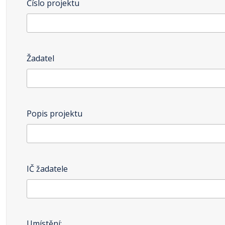
Číslo projektu
Žadatel
Popis projektu
IČ žadatele
Umístění: