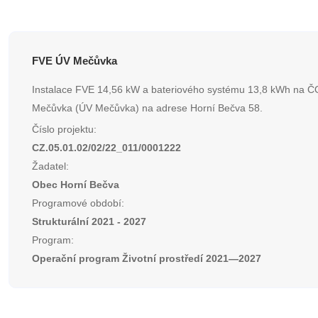
FVE ÚV Mečůvka
Instalace FVE 14,56 kW a bateriového systému 13,8 kWh na 
Mečůvka (ÚV Mečůvka) na adrese Horní Bečva 58.
Číslo projektu:
CZ.05.01.02/02/22_011/0001222
Žadatel:
Obec Horní Bečva
Programové období:
Strukturální 2021 - 2027
Program:
Operační program Životní prostředí 2021—2027