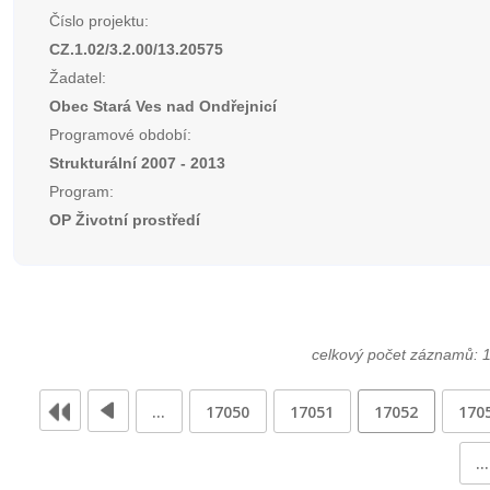
Číslo projektu:
CZ.1.02/3.2.00/13.20575
Žadatel:
Obec Stará Ves nad Ondřejnicí
Programové období:
Strukturální 2007 - 2013
Program:
OP Životní prostředí
celkový počet záznamů: 
…
17050
17051
17052
170
…