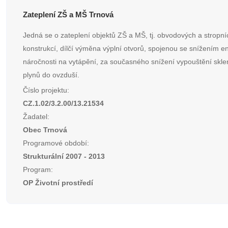
Zateplení ZŠ a MŠ Trnová
Jedná se o zateplení objektů ZŠ a MŠ, tj. obvodových a stropní
konstrukcí, dílčí výměna výplní otvorů, spojenou se snížením e
náročnosti na vytápění, za současného snížení vypouštění skl
plynů do ovzduší.
Číslo projektu:
CZ.1.02/3.2.00/13.21534
Žadatel:
Obec Trnová
Programové období:
Strukturální 2007 - 2013
Program:
OP Životní prostředí