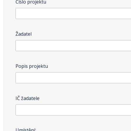
Číslo projektu
Žadatel
Popis projektu
IČ žadatele
Umístění: