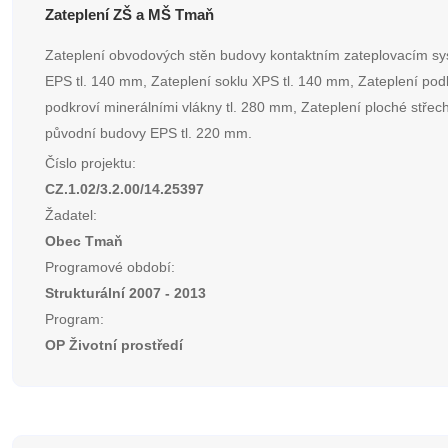
Zateplení ZŠ a MŠ Tmaň
Zateplení obvodových stěn budovy kontaktním zateplovacím s
EPS tl. 140 mm, Zateplení soklu XPS tl. 140 mm, Zateplení pod
podkroví minerálními vlákny tl. 280 mm, Zateplení ploché střech
původní budovy EPS tl. 220 mm.
Číslo projektu:
CZ.1.02/3.2.00/14.25397
Žadatel:
Obec Tmaň
Programové období:
Strukturální 2007 - 2013
Program:
OP Životní prostředí