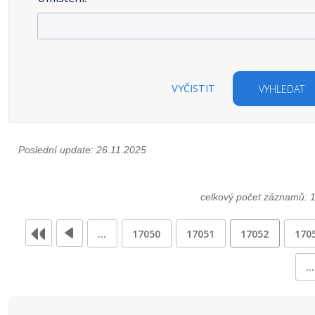
VYČISTIT
VYHLEDAT
Poslední update: 26.11.2025
celkový počet záznamů: 
…
17050
17051
17052
170
…