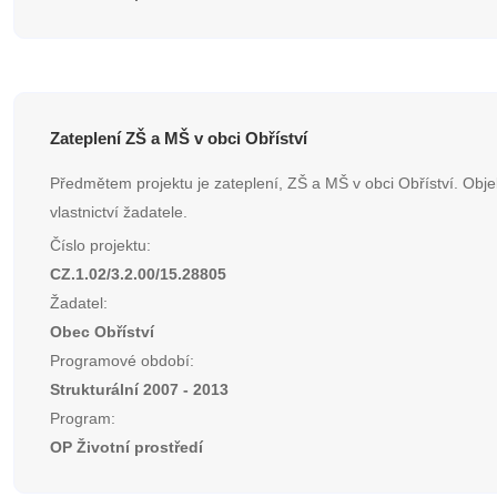
Zateplení ZŠ a MŠ v obci Obříství
Předmětem projektu je zateplení, ZŠ a MŠ v obci Obříství. Objek
vlastnictví žadatele.
Číslo projektu:
CZ.1.02/3.2.00/15.28805
Žadatel:
Obec Obříství
Programové období:
Strukturální 2007 - 2013
Program:
OP Životní prostředí