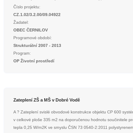
Číslo projektu:
CZ.1.02/3.2.00/09.04922
Žadatel:
OBEC ČERNILOV
Programové období:
Strukturální 2007 - 2013
Program:
OP Životní prostředí
Zateplení ZŠ a MŠ v Dobré Vodě
A ? Zateplení svislé obvodové konstrukce objektu CP 600 sys
v celkové ploše 335 m2 na doporučenou hodnotu součinitele p
tepla 0,25 W/m2K ve smyslu ČSN 73 0540-2:2011 polystyrenem