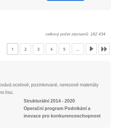
celkový počet záznamů: 182 434
1
2
3
4
5
…
acovává ocelové, pozinkované, nerezové materiály
o lisu.
Strukturální 2014 - 2020
Operační program Podnikání a
inovace pro konkurenceschopnost