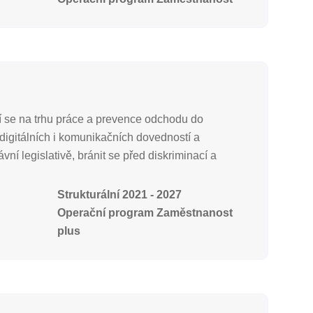
ní se na trhu práce a prevence odchodu do
digitálních i komunikačních dovedností a
í legislativě, bránit se před diskriminací a
Strukturální 2021 - 2027
Operační program Zaměstnanost
plus