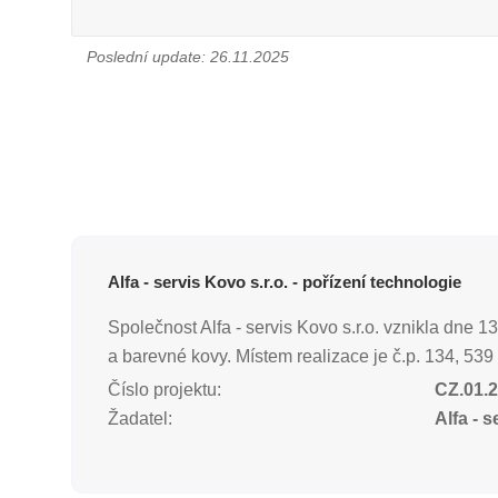
Poslední update: 26.11.2025
Alfa - servis Kovo s.r.o. - pořízení technologie
Společnost Alfa - servis Kovo s.r.o. vznikla dne
a barevné kovy. Místem realizace je č.p. 134, 53
Číslo projektu:
CZ.01.2
Žadatel:
Alfa - s