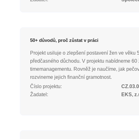
50+ důvodů, proč zůstat v práci
Projekt usiluje o zlepšení postavení žen ve věku 
předčasného důchodu. V projektu nabídneme 60 žen
timemanagementu. Rovněž je naučíme, jak pečovat o
rozvineme jejich finanční gramotnost.
Číslo projektu:
CZ.03.0
Žadatel:
EKS, z.