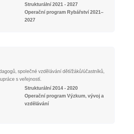
Strukturální 2021 - 2027
Operační program Rybářství 2021–
2027
edagogů, společné vzdělávání dětí/žáků/účastníků,
lupráce s veřejností.
Strukturální 2014 - 2020
Operační program Výzkum, vývoj a
vzdělávání