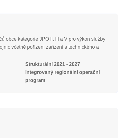
ů obce kategorie JPO II, III a V pro výkon služby
ojnic včetně pořízení zařízení a technického a
Strukturální 2021 - 2027
Integrovaný regionální operační
program