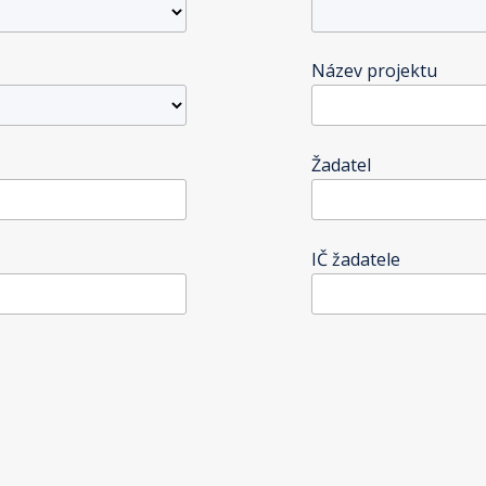
Název projektu
Žadatel
IČ žadatele