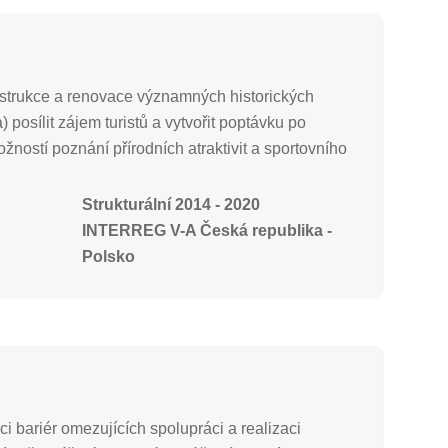
onstrukce a renovace významných historických
osílit zájem turistů a vytvořit poptávku po
ností poznání přírodních atraktivit a sportovního
Strukturální 2014 - 2020
INTERREG V-A Česká republika -
Polsko
i bariér omezujících spolupráci a realizaci