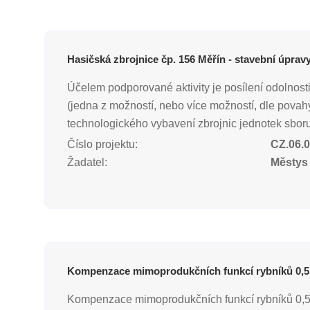
Hasičská zbrojnice čp. 156 Měřín - stavební úpravy
Účelem podporované aktivity je posílení odolnosti
(jedna z možností, nebo více možností, dle povahy
technologického vybavení zbrojnic jednotek sboru 
Číslo projektu:
CZ.06.0
Žadatel:
Městys
Kompenzace mimoprodukčních funkcí rybníků 0,5 
Kompenzace mimoprodukčních funkcí rybníků 0,