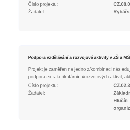
Číslo projektu:
CZ.08.0
Žadatel:
Rybářst
Podpora vzdělávání a rozvojové aktivity v ZŠ a M
Projekt je zaměřen na jedno z/kombinaci následuj
podpora extrakurikulárních/rozvojových aktivit, akti
Číslo projektu:
CZ.02.3
Žadatel:
Základn
Hlučín 
organi