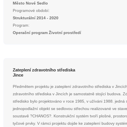
Město Nové Sedlo
Programové období:
Strukturální 2014 - 2020
Program:
Operační program Životní prostředí
Zateplení zdravotního střediska
Jince
Předmětem projektu je zateplení zdravotního střediska v Jincích
zdravotního střediska v Jincích je samostatně stojící budova. Z
středisko bylo projektováno v roce 1985, v užíváni 1988. jedná 
jednopodlažní objekt se sedlovou střechou realizované ve stav
soustavě ?CHANOS?. Konstrukční systém tvoří plošné, prostor
tyčové prvky. V rámci projektu dojde ke zateplení budovy sys