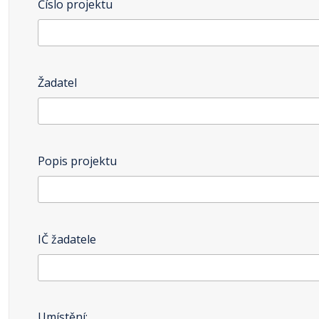
Číslo projektu
Žadatel
Popis projektu
IČ žadatele
Umístění: