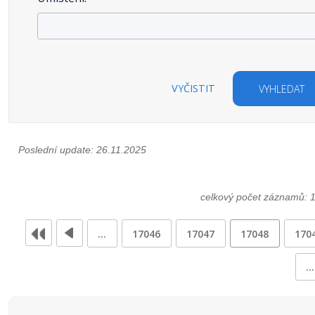
VYČISTIT
VYHLEDAT
Poslední update: 26.11.2025
celkový počet záznamů: 
…
17046
17047
17048
170
…