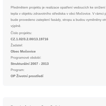
Předmětem projektu je realizace opatření vedoucích ke snížení
tepla v objektu zdravotního střediska v obci Močovice. V rámci 
bude provedeno zateplení fasády, stropu a budou vyměněny ot
výplně.
Číslo projektu:
CZ.1.02/3.2.00/13.19716
Žadatel:
Obec Močovice
Programové období:
Strukturální 2007 - 2013
Program:
OP Životní prostředí