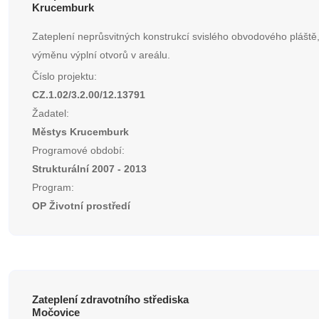
Krucemburk
Zateplení neprůsvitných konstrukcí svislého obvodového pláště,
výměnu výplní otvorů v areálu.
Číslo projektu:
CZ.1.02/3.2.00/12.13791
Žadatel:
Městys Krucemburk
Programové období:
Strukturální 2007 - 2013
Program:
OP Životní prostředí
Zateplení zdravotního střediska
Močovice