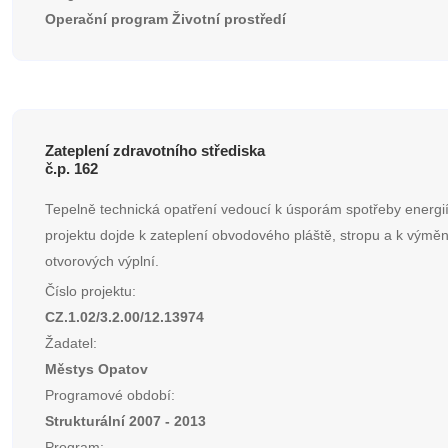
Operační program Životní prostředí
Zateplení zdravotního střediska
č.p. 162
Tepelně technická opatření vedoucí k úsporám spotřeby energií
projektu dojde k zateplení obvodového pláště, stropu a k výmě
otvorových výplní.
Číslo projektu:
CZ.1.02/3.2.00/12.13974
Žadatel:
Městys Opatov
Programové období:
Strukturální 2007 - 2013
Program: