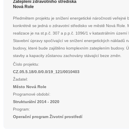
Zateplení zdravotního střediska
Nová Role
Předmětem projektu je snížení energetické náročnosti veřejné 
konkrétně se jedná o zdravotní středisko ve městě Nová Role. 
realizace je na st.p.č. 307 a p.p.č. 1096/1 v katastrálním území
Stavební úpravy spočívající ve snížení energetických nákladů n
budovy, které bude zajištěno komplexním zateplením budovy. Ú
stavby a kapacity zůstanou zachovány stávající beze změn.
Číslo projektu:
CZ.05.5.18/0.0/0.0/19_121/0010403
Žadatel:
Město Nová Role
Programové období:
Strukturální 2014 - 2020
Program:
Operační program Životní prostředí