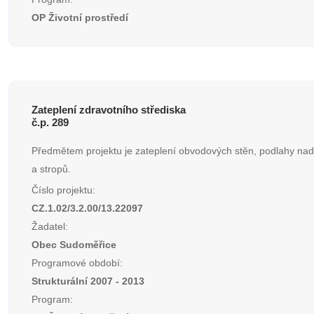
OP Životní prostředí
Zateplení zdravotního střediska
č.p. 289
Předmětem projektu je zateplení obvodových stěn, podlahy na
a stropů.
Číslo projektu:
CZ.1.02/3.2.00/13.22097
Žadatel:
Obec Sudoměřice
Programové období:
Strukturální 2007 - 2013
Program: