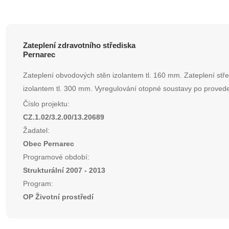
Zateplení zdravotního střediska
Pernarec
Zateplení obvodových stěn izolantem tl. 160 mm. Zateplení stř
izolantem tl. 300 mm. Vyregulování otopné soustavy po provede
Číslo projektu:
CZ.1.02/3.2.00/13.20689
Žadatel:
Obec Pernarec
Programové období:
Strukturální 2007 - 2013
Program:
OP Životní prostředí