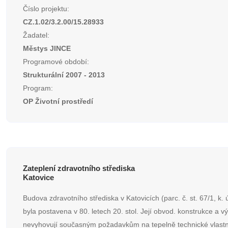
Číslo projektu:
CZ.1.02/3.2.00/15.28933
Žadatel:
Městys JINCE
Programové období:
Strukturální 2007 - 2013
Program:
OP Životní prostředí
Zateplení zdravotního střediska
Katovice
Budova zdravotního střediska v Katovicích (parc. č. st. 67/1, k. 
byla postavena v 80. letech 20. stol. Její obvod. konstrukce a v
nevyhovují současným požadavkům na tepelně technické vlastn