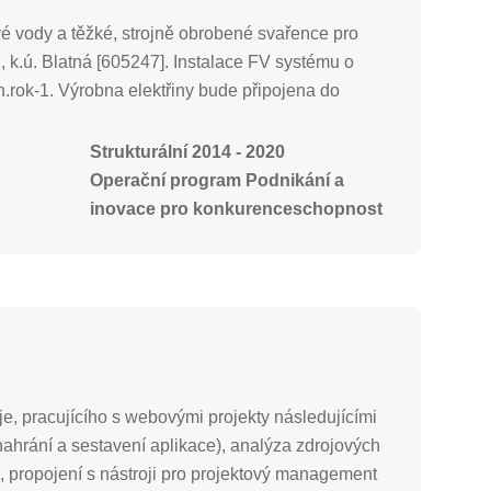
vé vody a těžké, strojně obrobené svařence pro
 k.ú. Blatná [605247]. Instalace FV systému o
.rok-1. Výrobna elektřiny bude připojena do
Strukturální 2014 - 2020
Operační program Podnikání a
inovace pro konkurenceschopnost
je, pracujícího s webovými projekty následujícími
ahrání a sestavení aplikace), analýza zdrojových
), propojení s nástroji pro projektový management