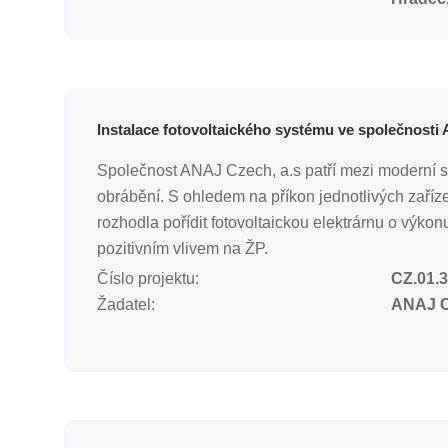
Instalace fotovoltaického systému ve společnosti
Společnost ANAJ Czech, a.s patří mezi moderní str
obrábění. S ohledem na příkon jednotlivých zaříze
rozhodla pořídit fotovoltaickou elektrárnu o výko
pozitivním vlivem na ŽP.
Číslo projektu:
CZ.01.3
Žadatel:
ANAJ Cz