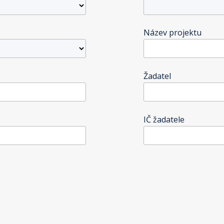
Název projektu
Žadatel
IČ žadatele