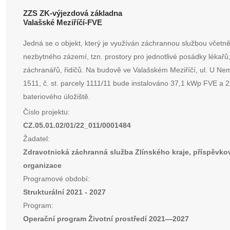
ZZS ZK-výjezdová základna
Valašské Meziříčí-FVE
Jedná se o objekt, který je využíván záchrannou službou včetn
nezbytného zázemí, tzn. prostory pro jednotlivé posádky lékařů
záchranářů, řidičů. Na budově ve Valašském Meziříčí, ul. U Ne
1511, č. st. parcely 1111/11 bude instalováno 37,1 kWp FVE a 
bateriového úložiště.
Číslo projektu:
CZ.05.01.02/01/22_011/0001484
Žadatel:
Zdravotnická záchranná služba Zlínského kraje, příspěvko
organizace
Programové období:
Strukturální 2021 - 2027
Program:
Operační program Životní prostředí 2021—2027