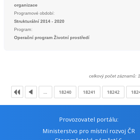
organizace
Programové období:
Strukturální 2014 - 2020
Program:
Operační program Životní prostředí
celkový počet záznamů: 
…
18240
18241
18242
182
Provozovatel portálu:
Ministerstvo pro místní rozvoj ČR