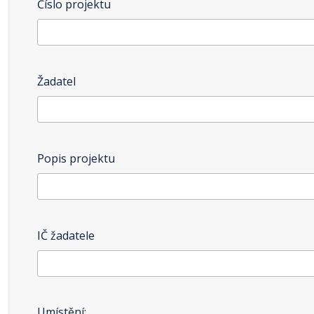
Číslo projektu
Žadatel
Popis projektu
IČ žadatele
Umístění: