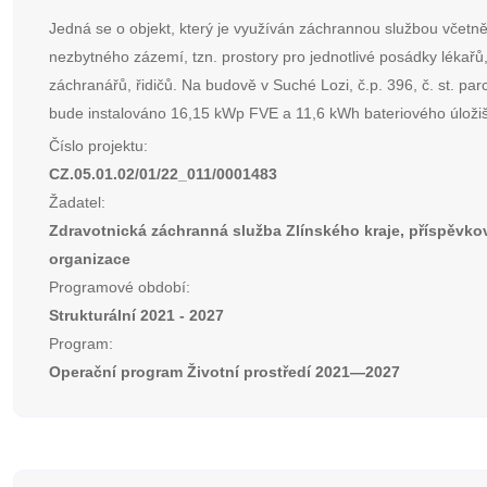
Jedná se o objekt, který je využíván záchrannou službou včetn
nezbytného zázemí, tzn. prostory pro jednotlivé posádky lékařů
záchranářů, řidičů. Na budově v Suché Lozi, č.p. 396, č. st. par
bude instalováno 16,15 kWp FVE a 11,6 kWh bateriového úložiš
Číslo projektu:
CZ.05.01.02/01/22_011/0001483
Žadatel:
Zdravotnická záchranná služba Zlínského kraje, příspěvko
organizace
Programové období:
Strukturální 2021 - 2027
Program:
Operační program Životní prostředí 2021—2027