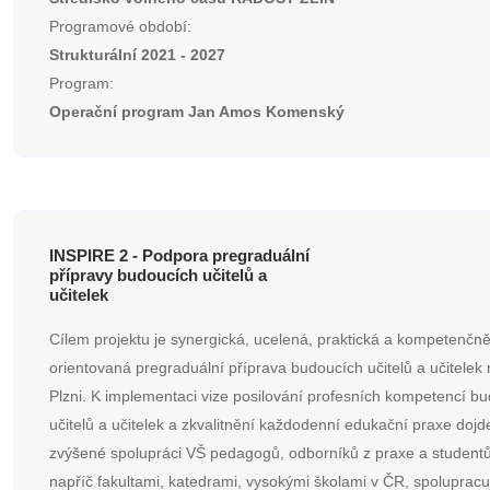
Programové období:
Strukturální 2021 - 2027
Program:
Operační program Jan Amos Komenský
INSPIRE 2 - Podpora pregraduální
přípravy budoucích učitelů a
učitelek
Cílem projektu je synergická, ucelená, praktická a kompetenčn
orientovaná pregraduální příprava budoucích učitelů a učitelek
Plzni. K implementaci vize posilování profesních kompetencí b
učitelů a učitelek a zkvalitnění každodenní edukační praxe dojd
zvýšené spolupráci VŠ pedagogů, odborníků z praxe a studentů
napříč fakultami, katedrami, vysokými školami v ČR, spolupracu