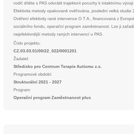
rodič dítěte s PAS odvrátit trajektorii poruchy k intaktnímu vývoji 
Efektivita metody opakovaně ověřována, poslední velká studie
Ověření efektivity rané intervence O.T.A., financovaná z Evrop
sociálního fondu, operační program zaměstnanost. Lze ji zařadi
nejefektivnější metody raných intervencí u PAS.
Číslo projektu:
CZ.03.03.01/00/22_022/0001201
Žadatel:
Středisko pro Centrum Terapie Autismu z.s.
Programové období:
Strukturální 2021 - 2027
Program:
Operační program Zaměstnanost plus