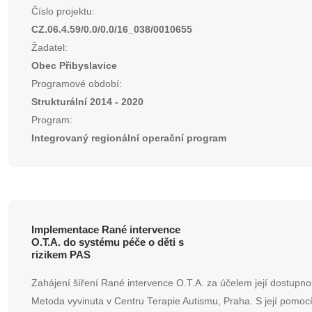
Číslo projektu:
CZ.06.4.59/0.0/0.0/16_038/0010655
Žadatel:
Obec Přibyslavice
Programové období:
Strukturální 2014 - 2020
Program:
Integrovaný regionální operační program
Implementace Rané intervence
O.T.A. do systému péče o děti s
rizikem PAS
Zahájení šíření Rané intervence O.T.A. za účelem její dostupno
Metoda vyvinuta v Centru Terapie Autismu, Praha. S její pomo