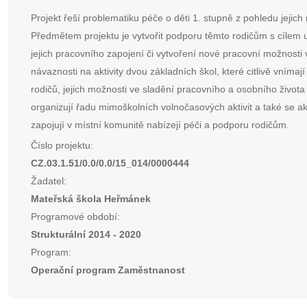
Projekt řeší problematiku péče o děti 1. stupně z pohledu jejich 
Předmětem projektu je vytvořit podporu těmto rodičům s cílem 
jejich pracovního zapojení či vytvoření nové pracovní možnosti 
návaznosti na aktivity dvou základních škol, které citlivě vnímaj
rodičů, jejich možnosti ve sladění pracovního a osobního života
organizují řadu mimoškolních volnočasových aktivit a také se ak
zapojují v místní komunitě nabízejí péči a podporu rodičům.
Číslo projektu:
CZ.03.1.51/0.0/0.0/15_014/0000444
Žadatel:
Mateřská škola Heřmánek
Programové období:
Strukturální 2014 - 2020
Program:
Operační program Zaměstnanost