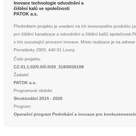
Inovace technologie odvodnění a
čištění kalů ve společnosti
PATOK a.s.
Předmětem projektu je uvedení na trh inovovaného produktu (
pro čištění kanalizace a odvodnění a čištění kalů) společnosti 
s tím související procesní inovace. Místo realizace je na adrese
Porcelánky 2903, 440 01 Louny.
Číslo projektu:
CZ.01.1.02/0.0/0.0/20_318/0026108
Žadatel:
PATOK a.s.
Programové období:
Strukturální 2014 - 2020
Program:
Operační program Podnikání a inovace pro konkurencesc