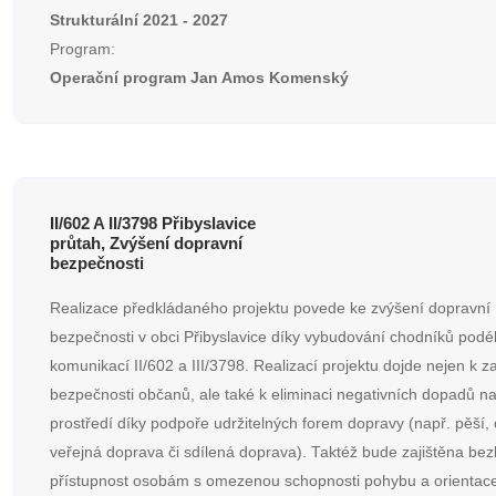
Strukturální 2021 - 2027
Program:
Operační program Jan Amos Komenský
II/602 A II/3798 Přibyslavice
průtah, Zvýšení dopravní
bezpečnosti
Realizace předkládaného projektu povede ke zvýšení dopravní
bezpečnosti v obci Přibyslavice díky vybudování chodníků podé
komunikací II/602 a III/3798. Realizací projektu dojde nejen k za
bezpečnosti občanů, ale také k eliminaci negativních dopadů na
prostředí díky podpoře udržitelných forem dopravy (např. pěší, c
veřejná doprava či sdílená doprava). Taktéž bude zajištěna bez
přístupnost osobám s omezenou schopnosti pohybu a orientac