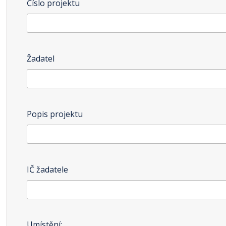
Číslo projektu
Žadatel
Popis projektu
IČ žadatele
Umístění: