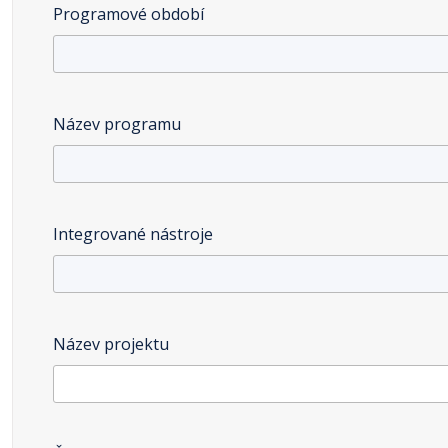
Programové období
Název programu
Integrované nástroje
Název projektu