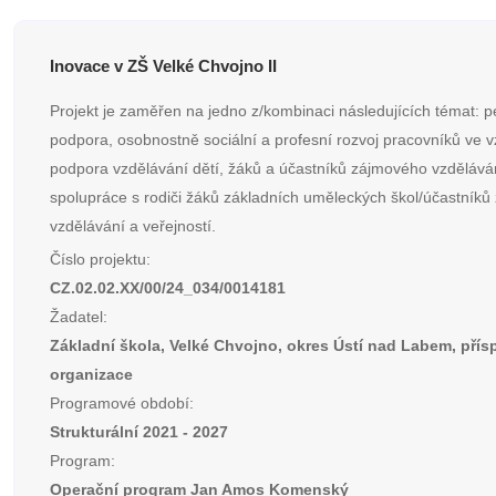
Inovace v ZŠ Velké Chvojno II
Projekt je zaměřen na jedno z/kombinaci následujících témat: p
podpora, osobnostně sociální a profesní rozvoj pracovníků ve v
podpora vzdělávání dětí, žáků a účastníků zájmového vzdělává
spolupráce s rodiči žáků základních uměleckých škol/účastník
vzdělávání a veřejností.
Číslo projektu:
CZ.02.02.XX/00/24_034/0014181
Žadatel:
Základní škola, Velké Chvojno, okres Ústí nad Labem, pří
organizace
Programové období:
Strukturální 2021 - 2027
Program:
Operační program Jan Amos Komenský