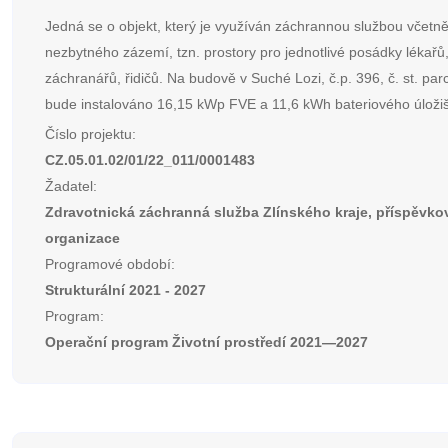
Jedná se o objekt, který je využíván záchrannou službou včetn
nezbytného zázemí, tzn. prostory pro jednotlivé posádky lékařů
záchranářů, řidičů. Na budově v Suché Lozi, č.p. 396, č. st. par
bude instalováno 16,15 kWp FVE a 11,6 kWh bateriového úložiš
Číslo projektu:
CZ.05.01.02/01/22_011/0001483
Žadatel:
Zdravotnická záchranná služba Zlínského kraje, příspěvko
organizace
Programové období:
Strukturální 2021 - 2027
Program:
Operační program Životní prostředí 2021—2027