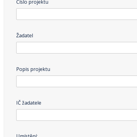
Číslo projektu
Žadatel
Popis projektu
IČ žadatele
Umístění: