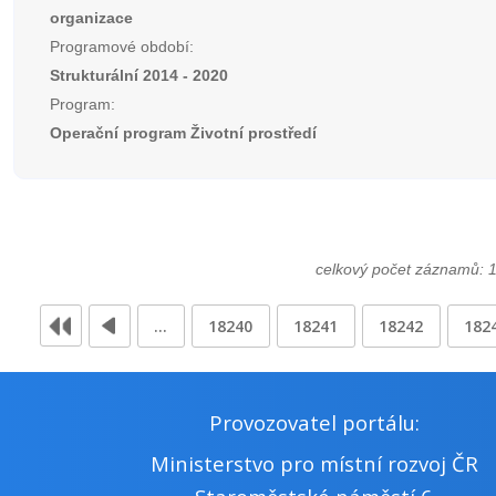
organizace
Programové období:
Strukturální 2014 - 2020
Program:
Operační program Životní prostředí
celkový počet záznamů: 
…
18240
18241
18242
182
Provozovatel portálu:
Ministerstvo pro místní rozvoj ČR