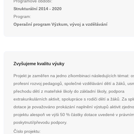
Programové období:
Strukturální 2014 - 2020
Program:
Operační program Výzkum, vývoj a vzdělávání
Zvyšujeme kvalitu výuky
Projekt je zaměřen na jedno z/kombinaci následujících témat: 
profesní rozvoj pedagogů, společné vzdělávání dětí a žáků, us
přechodu dětí z mateřské školy do základní školy, podpora
extrakurikulárních aktivit, spolupráce s rodiči dětí a žáků. Za sp
dotace je považováno prokázání naplnění výstupů aktivit zjed
projektu alespoň ve výši 50 % částky dotace uvedené v právním
poskytnutí/převodu podpory.
Číslo projektu: