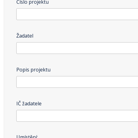
Číslo projektu
Žadatel
Popis projektu
IČ žadatele
Umístění: