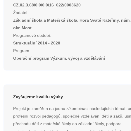
CZ.02.3.68/0.0/0.0/16_022/0003620
Žadatel:
Základní škola a Mateřská škola, Hora Svaté Kateřiny, nám.
okr. Most
Programové období:
Strukturální 2014 - 2020
Program:
Operační program Výzkum, vývoj a vzdělávání
Zvyšujeme kvalitu výuky
Projekt je zaměřen na jedno z/kombinaci následujících témat: 
profesní rozvoj pedagogů, společné vzdělávání dětí a žáků, us
přechodu dětí z mateřské školy do základní školy, podpora