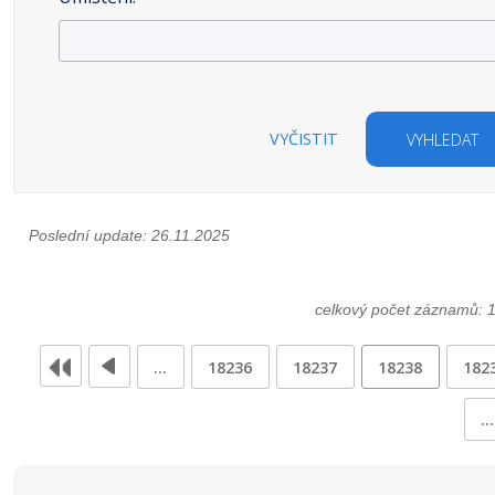
VYČISTIT
VYHLEDAT
Poslední update: 26.11.2025
celkový počet záznamů: 
…
18236
18237
18238
182
…