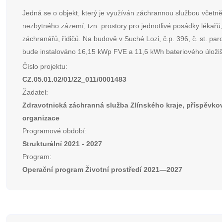
Jedná se o objekt, který je využíván záchrannou službou včetn
nezbytného zázemí, tzn. prostory pro jednotlivé posádky lékařů
záchranářů, řidičů. Na budově v Suché Lozi, č.p. 396, č. st. par
bude instalováno 16,15 kWp FVE a 11,6 kWh bateriového úložiš
Číslo projektu:
CZ.05.01.02/01/22_011/0001483
Žadatel:
Zdravotnická záchranná služba Zlínského kraje, příspěvko
organizace
Programové období:
Strukturální 2021 - 2027
Program:
Operační program Životní prostředí 2021—2027