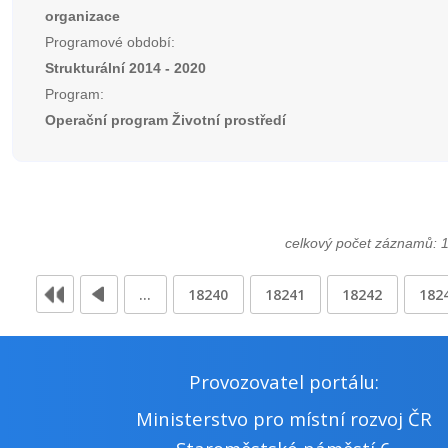
organizace
Programové období:
Strukturální 2014 - 2020
Program:
Operační program Životní prostředí
celkový počet záznamů: 
…
18240
18241
18242
182
Provozovatel portálu:
Ministerstvo pro místní rozvoj ČR