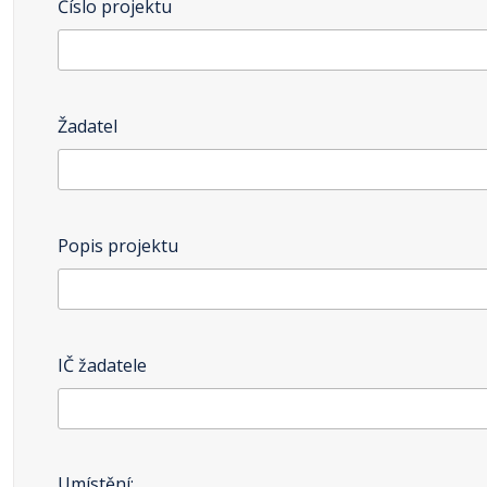
Číslo projektu
Žadatel
Popis projektu
IČ žadatele
Umístění: