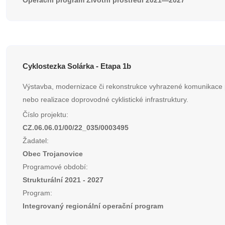
Operační program Životní prostředí 2021—2027
Cyklostezka Solárka - Etapa 1b
Výstavba, modernizace či rekonstrukce vyhrazené komunikace p
nebo realizace doprovodné cyklistické infrastruktury.
Číslo projektu:
CZ.06.06.01/00/22_035/0003495
Žadatel:
Obec Trojanovice
Programové období:
Strukturální 2021 - 2027
Program:
Integrovaný regionální operační program