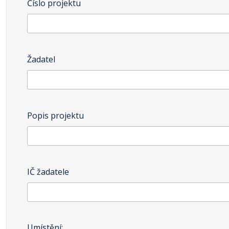
Číslo projektu
Žadatel
Popis projektu
IČ žadatele
Umístění: