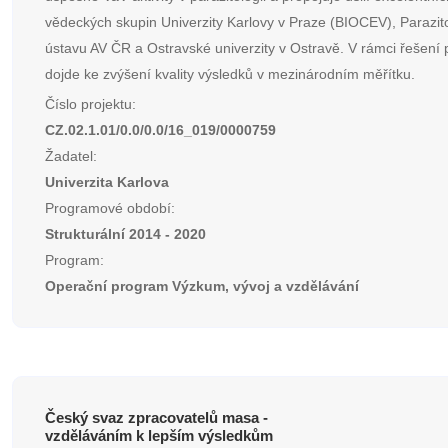
vědeckých skupin Univerzity Karlovy v Praze (BIOCEV), Parazit
ústavu AV ČR a Ostravské univerzity v Ostravě. V rámci řešení 
dojde ke zvýšení kvality výsledků v mezinárodním měřítku.
Číslo projektu:
CZ.02.1.01/0.0/0.0/16_019/0000759
Žadatel:
Univerzita Karlova
Programové období:
Strukturální 2014 - 2020
Program:
Operační program Výzkum, vývoj a vzdělávání
Český svaz zpracovatelů masa -
vzděláváním k lepším výsledkům