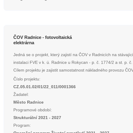
ČOV Radnice - fotovoltaická
elektrárna
Jedná se o projekt, který zajistí na ČOV v Radnicích na stávají
instalaci FVE v k. ú. Radnice u Rokycan - p. č. 1774/2 a st. p. č
Cílem projektu je zajistit samostatnost nákladného provozu ČOV
Číslo projektu:
CZ.05.01.02/01/22_011/0001366
Žadatel:
Město Radnice
Programové období:
Strukturální 2021 - 2027
Program: