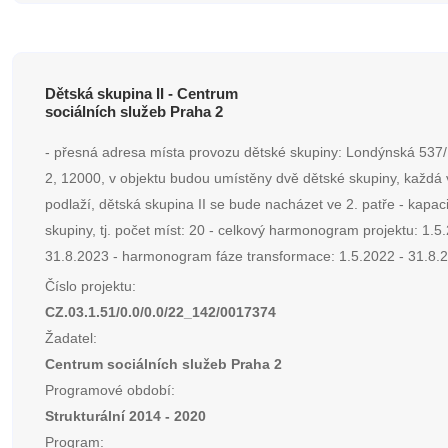
Dětská skupina II - Centrum
sociálních služeb Praha 2
- přesná adresa místa provozu dětské skupiny: Londýnská 537
2, 12000, v objektu budou umístěny dvě dětské skupiny, každá 
podlaží, dětská skupina II se bude nacházet ve 2. patře - kapac
skupiny, tj. počet míst: 20 - celkový harmonogram projektu: 1.5
31.8.2023 - harmonogram fáze transformace: 1.5.2022 - 31.8.
Číslo projektu:
CZ.03.1.51/0.0/0.0/22_142/0017374
Žadatel:
Centrum sociálních služeb Praha 2
Programové období:
Strukturální 2014 - 2020
Program: