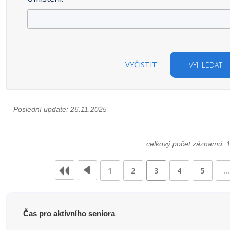
VYČISTIT
VYHLEDAT
Poslední update: 26.11.2025
celkový počet záznamů: 
1
2
3
4
5
…
Čas pro aktivního seniora