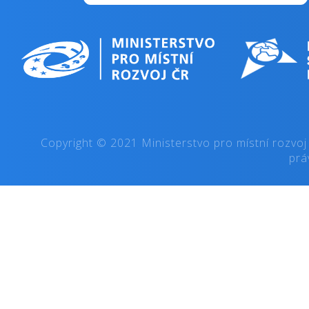
Copyright © 2021 Ministerstvo pro místní rozvoj
prá