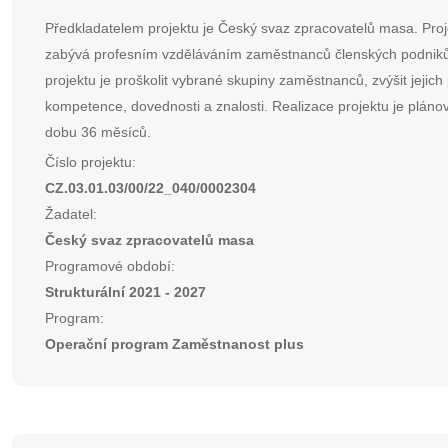
Předkladatelem projektu je Český svaz zpracovatelů masa. Proj
zabývá profesním vzděláváním zaměstnanců členských podniků
projektu je proškolit vybrané skupiny zaměstnanců, zvýšit jejich
kompetence, dovednosti a znalosti. Realizace projektu je plán
dobu 36 měsíců.
Číslo projektu:
CZ.03.01.03/00/22_040/0002304
Žadatel:
Český svaz zpracovatelů masa
Programové období:
Strukturální 2021 - 2027
Program:
Operační program Zaměstnanost plus