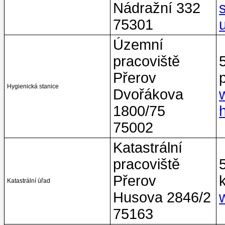
Nádražní 332
75301
Územní
pracoviště
Přerov
Hygienická stanice
Dvořákova
1800/75
75002
Katastrální
pracoviště
Přerov
Katastrální úřad
Husova 2846/2
75163