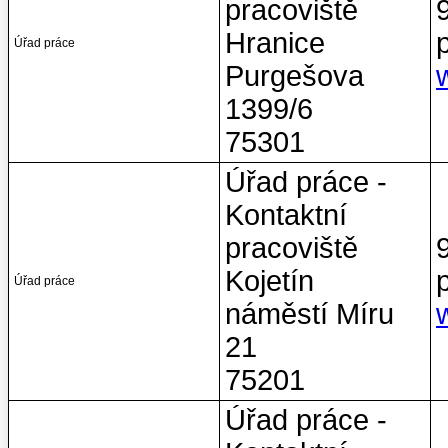
pracoviště
Hranice
Úřad práce
Purgešova
1399/6
75301
Úřad práce -
Kontaktní
pracoviště
Kojetín
Úřad práce
náměstí Míru
21
75201
Úřad práce -