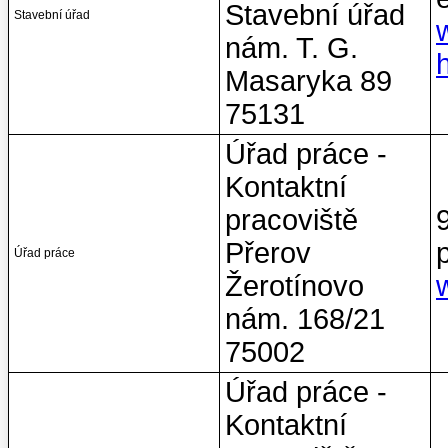
Stavební úřad
Stavební úřad
nám. T. G.
Masaryka 89
75131
Úřad práce -
Kontaktní
pracoviště
Přerov
Úřad práce
Žerotínovo
nám. 168/21
75002
Úřad práce -
Kontaktní