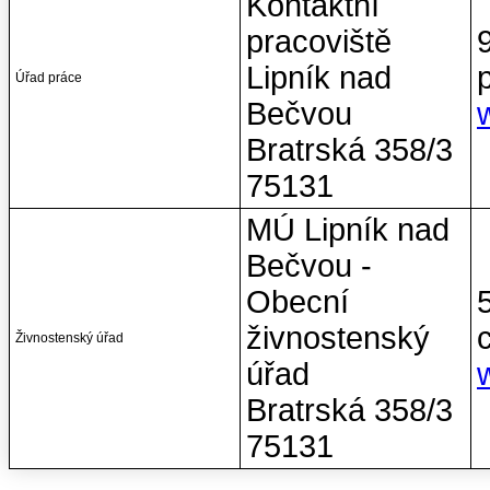
Kontaktní
pracoviště
Lipník nad
Úřad práce
Bečvou
Bratrská 358/3
75131
MÚ Lipník nad
Bečvou -
Obecní
živnostenský
Živnostenský úřad
úřad
Bratrská 358/3
75131