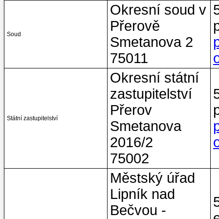
Okresní soud v
Přerově
Soud
Smetanova 2
75011
Okresní státní
zastupitelství
Přerov
Státní zastupitelství
Smetanova
2016/2
75002
Městský úřad
Lipník nad
Bečvou -