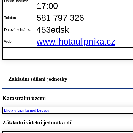
Úřední hodiny:
17:00
581 797 326
Telefon:
453edsk
Datová schránka:
www.lhotaulipnika.cz
Web:
Základní sdílení jednotky
Katastrální území
Lhota u Lipníka nad Bečvou
Základní sídelní jednotka díl