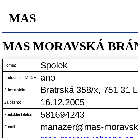
MAS
MAS MORAVSKÁ BRÁNA
Spolek
Forma:
ano
Podpora ze IV. Osy:
Bratrská 358/x, 751 31 
Adresa sídla:
16.12.2005
Založeno:
581694243
Kontaktní telefon:
manazer@mas-moravsk
E-mail: