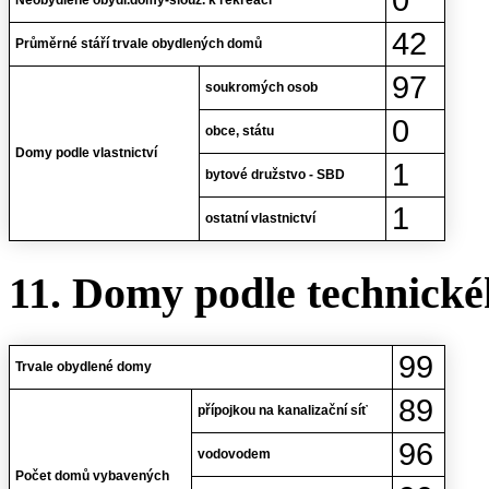
42
Průměrné stáří trvale obydlených domů
97
soukromých osob
0
obce, státu
Domy podle vlastnictví
1
bytové družstvo - SBD
1
ostatní vlastnictví
11. Domy podle technické
99
Trvale obydlené domy
89
přípojkou na kanalizační síť
96
vodovodem
Počet domů vybavených