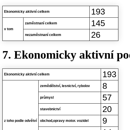
193
Ekonomicky aktivní celkem
145
zaměstnaní celkem
v tom
26
nezaměstnaní celkem
7. Ekonomicky aktivní po
193
Ekonomicky aktivní celkem
8
zemědělství, lesnictví, rybolov
57
průmysl
20
stavebnictví
9
z toho podle odvětví
obchod,opravy motor. vozidel