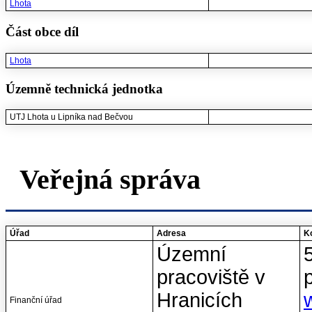
Lhota
Část obce díl
Lhota
Územně technická jednotka
UTJ Lhota u Lipníka nad Bečvou
Veřejná správa
Úřad
Adresa
Ko
Územní
pracoviště v
Hranicích
Finanční úřad