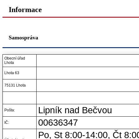
Informace
Samospráva
Obecní úřad
Lhota
Lhota 63
75131 Lhota
Lipník nad Bečvou
Pošta:
00636347
IČ:
Po, St 8:00-14:00, Čt 8:00