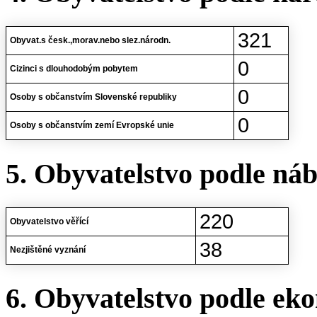
321
Obyvat.s česk.,morav.nebo slez.národn.
0
Cizinci s dlouhodobým pobytem
0
Osoby s občanstvím Slovenské republiky
0
Osoby s občanstvím zemí Evropské unie
5. Obyvatelstvo podle ná
220
Obyvatelstvo věřící
38
Nezjištěné vyznání
6. Obyvatelstvo podle eko