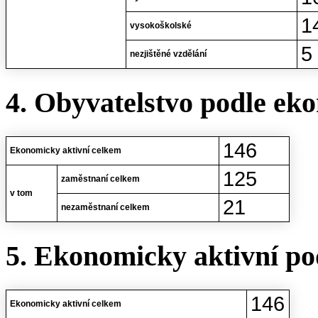
1
vysokoškolské
5
nezjištěné vzdělání
4. Obyvatelstvo podle eko
146
Ekonomicky aktivní celkem
125
zaměstnaní celkem
v tom
21
nezaměstnaní celkem
5. Ekonomicky aktivní po
146
Ekonomicky aktivní celkem