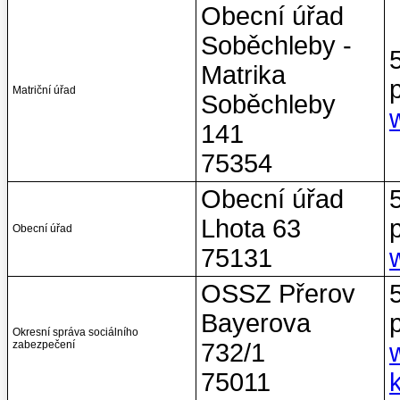
Obecní úřad
Soběchleby -
Matrika
Matriční úřad
Soběchleby
141
75354
Obecní úřad
Lhota 63
Obecní úřad
75131
OSSZ Přerov
Bayerova
Okresní správa sociálního
zabezpečení
732/1
75011