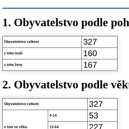
1. Obyvatelstvo podle poh
327
Obyvatelstvo celkem
160
z toho muži
167
z toho ženy
2. Obyvatelstvo podle vě
327
Obyvatelstvo celkem
53
0-14
227
v tom ve věku
15-64