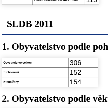
SLDB 2011
1. Obyvatelstvo podle poh
306
Obyvatelstvo celkem
152
z toho muži
154
z toho ženy
2. Obyvatelstvo podle vě