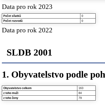
Data pro rok 2023
Počet sňatků
0
Počet rozvodů
0
Data pro rok 2022
SLDB 2001
1. Obyvatelstvo podle poh
Obyvatelstvo celkem
163
z toho muži
84
z toho ženy
79