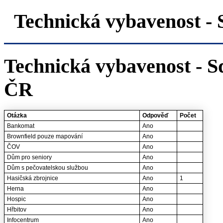
Technická vybavenost 
Technická vybavenost - S
ČR
Otázka
Odpověď
Počet
Bankomat
Ano
Brownfield pouze mapování
Ano
ČOV
Ano
Dům pro seniory
Ano
Dům s pečovatelskou službou
Ano
Hasičská zbrojnice
Ano
1
Herna
Ano
Hospic
Ano
Hřbitov
Ano
Infocentrum
Ano