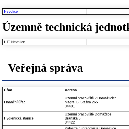
Nevolice
Územně technická jednot
UTJ Nevolice
Veřejná správa
Úřad
Adresa
Územní pracoviště v Domažlicích
Finanční úřad
Msgre. B. Staška 265
34401
Územní pracoviště Domažlice
Hygienická stanice
Branská 5
34422
Katastrální pracoviště Domažlice