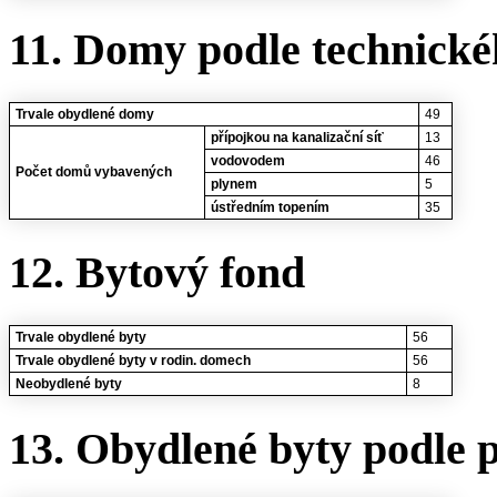
11. Domy podle technické
Trvale obydlené domy
49
přípojkou na kanalizační síť
13
vodovodem
46
Počet domů vybavených
plynem
5
ústředním topením
35
12. Bytový fond
Trvale obydlené byty
56
Trvale obydlené byty v rodin. domech
56
Neobydlené byty
8
13. Obydlené byty podle 