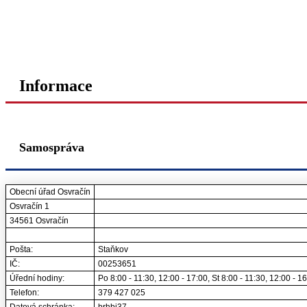
Informace
Samospráva
Obecní úřad Osvračín
Osvračín 1
34561 Osvračín
Pošta:
Staňkov
IČ:
00253651
Úřední hodiny:
Po 8:00 - 11:30, 12:00 - 17:00, St 8:00 - 11:30, 12:00 - 
Telefon:
379 427 025