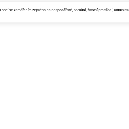
í i obcí se zaměřením zejména na hospodářské, sociální, životní prostředí, administ