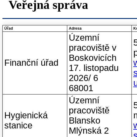
Veřejná správa
Úřad
Adresa
Ko
Územní
pracoviště v
Boskovicích
Finanční úřad
17. listopadu
2026/ 6
68001
Územní
pracoviště
Hygienická
Blansko
stanice
Mlýnská 2