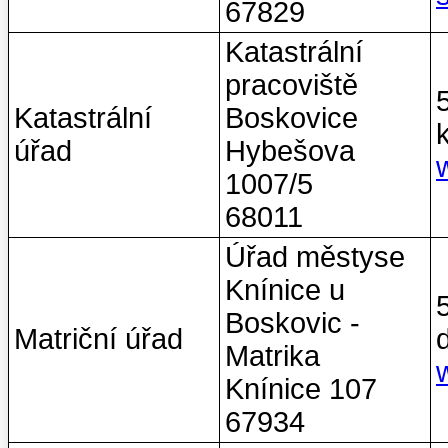
67829
Katastrální
pracoviště
Katastrální
Boskovice
úřad
Hybešova
1007/5
68011
Úřad městyse
Knínice u
Boskovic -
Matriční úřad
Matrika
Knínice 107
67934