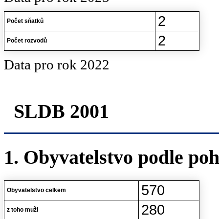
2
Počet sňatků
2
Počet rozvodů
Data pro rok 2022
SLDB 2001
1. Obyvatelstvo podle poh
570
Obyvatelstvo celkem
280
z toho muži