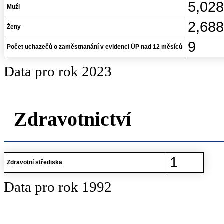
5,02
Muži
2,68
Ženy
9
Počet uchazečů o zaměstnanání v evidenci ÚP nad 12 měsíců
Data pro rok 2023
Zdravotnictví
1
Zdravotní střediska
Data pro rok 1992