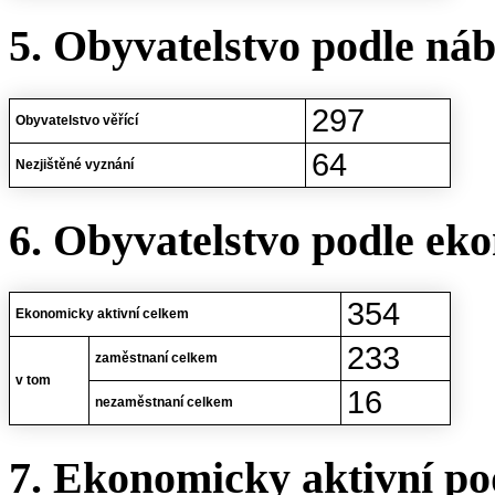
5. Obyvatelstvo podle ná
297
Obyvatelstvo věřící
64
Nezjištěné vyznání
6. Obyvatelstvo podle eko
354
Ekonomicky aktivní celkem
233
zaměstnaní celkem
v tom
16
nezaměstnaní celkem
7. Ekonomicky aktivní po