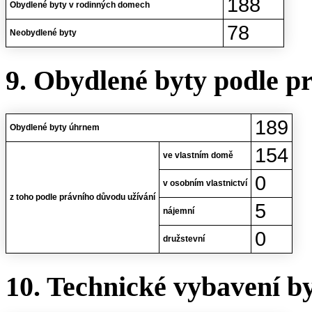
188
Obydlené byty v rodinných domech
78
Neobydlené byty
9. Obydlené byty podle p
189
Obydlené byty úhrnem
154
ve vlastním domě
0
v osobním vlastnictví
z toho podle právního důvodu užívání
5
nájemní
0
družstevní
10. Technické vybavení b