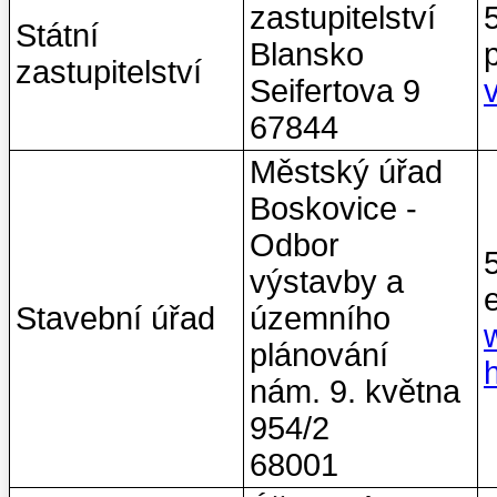
zastupitelství
Státní
Blansko
zastupitelství
Seifertova 9
67844
Městský úřad
Boskovice -
Odbor
výstavby a
Stavební úřad
územního
plánování
nám. 9. května
954/2
68001