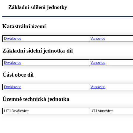
Základní sdílení jednotky
Katastrální území
Drválovice
Vanovice
Základní sídelní jednotka díl
Drválovice
Vanovice
Část obce díl
Drválovice
Vanovice
Územně technická jednotka
UTJ Drválovice
UTJ Vanovice