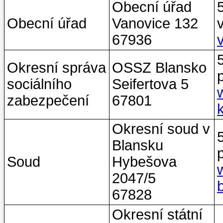
Obecní úřad
Obecní úřad
Vanovice 132
67936
Okresní správa
OSSZ Blansko
sociálního
Seifertova 5
zabezpečení
67801
Okresní soud v
Blansku
Soud
Hybešova
2047/5
67828
Okresní státní