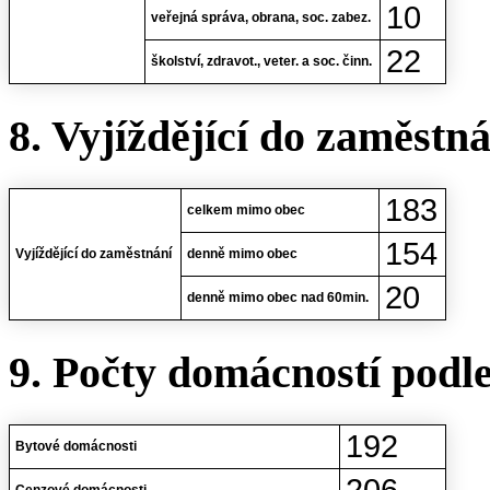
10
veřejná správa, obrana, soc. zabez.
22
školství, zdravot., veter. a soc. činn.
8. Vyjíždějící do zaměstn
183
celkem mimo obec
154
Vyjíždějící do zaměstnání
denně mimo obec
20
denně mimo obec nad 60min.
9. Počty domácností podl
192
Bytové domácnosti