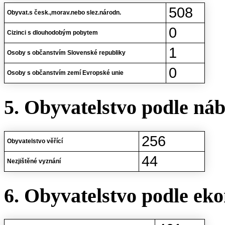
508
Obyvat.s česk.,morav.nebo slez.národn.
0
Cizinci s dlouhodobým pobytem
1
Osoby s občanstvím Slovenské republiky
0
Osoby s občanstvím zemí Evropské unie
5. Obyvatelstvo podle ná
256
Obyvatelstvo věřící
44
Nezjištěné vyznání
6. Obyvatelstvo podle eko