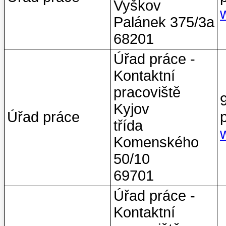
Vyškov
Palánek 375/3a
68201
Úřad práce -
Kontaktní
pracoviště
Kyjov
Úřad práce
třída
Komenského
50/10
69701
Úřad práce -
Kontaktní