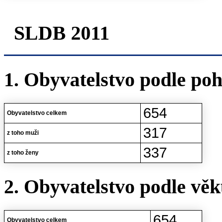
SLDB 2011
1. Obyvatelstvo podle poh
654
Obyvatelstvo celkem
317
z toho muži
337
z toho ženy
2. Obyvatelstvo podle vě
654
Obyvatelstvo celkem