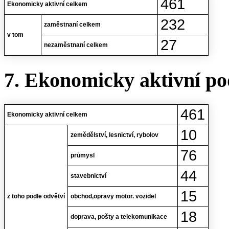
461
Ekonomicky aktivní celkem
232
zaměstnaní celkem
v tom
27
nezaměstnaní celkem
7. Ekonomicky aktivní po
461
Ekonomicky aktivní celkem
10
zemědělství, lesnictví, rybolov
76
průmysl
44
stavebnictví
15
z toho podle odvětví
obchod,opravy motor. vozidel
18
doprava, pošty a telekomunikace