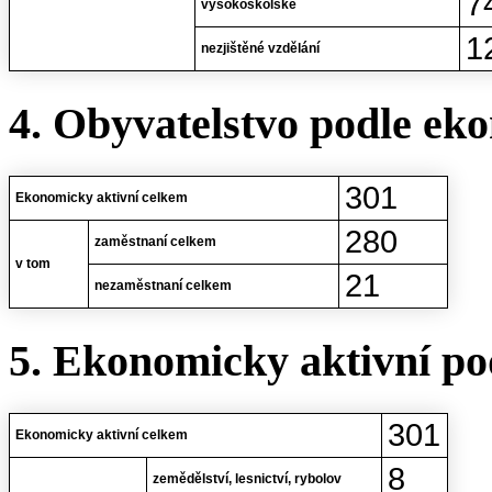
7
vysokoškolské
1
nezjištěné vzdělání
4. Obyvatelstvo podle eko
301
Ekonomicky aktivní celkem
280
zaměstnaní celkem
v tom
21
nezaměstnaní celkem
5. Ekonomicky aktivní po
301
Ekonomicky aktivní celkem
8
zemědělství, lesnictví, rybolov