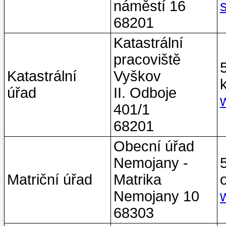
náměstí 16
68201
Katastrální
pracoviště
Katastrální
Vyškov
úřad
II. Odboje
401/1
68201
Obecní úřad
Nemojany -
Matriční úřad
Matrika
Nemojany 10
68303