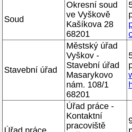
Okresní soud
ve Vyškově
Soud
Kašíkova 28
68201
Městský úřad
Vyškov -
Stavební úřad
Stavební úřad
Masarykovo
nám. 108/1
68201
Úřad práce -
Kontaktní
pracoviště
Úřad práce