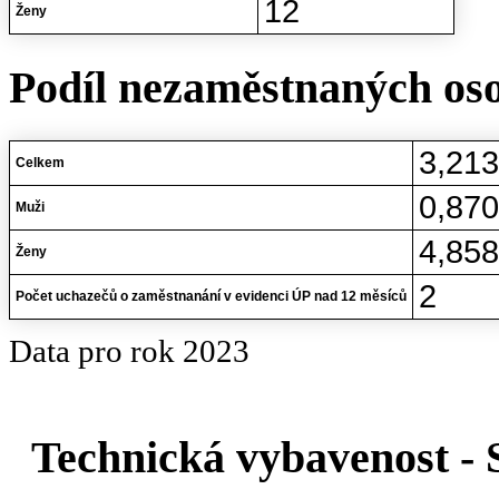
12
Ženy
Podíl nezaměstnaných oso
3,21
Celkem
0,87
Muži
4,85
Ženy
2
Počet uchazečů o zaměstnanání v evidenci ÚP nad 12 měsíců
Data pro rok 2023
Technická vybavenost 