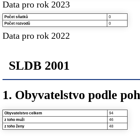
Data pro rok 2023
Počet sňatků
0
Počet rozvodů
0
Data pro rok 2022
SLDB 2001
1. Obyvatelstvo podle poh
Obyvatelstvo celkem
94
z toho muži
46
z toho ženy
48