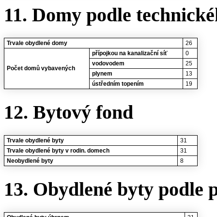
11. Domy podle technické
Trvale obydlené domy
26
přípojkou na kanalizační síť
0
vodovodem
25
Počet domů vybavených
plynem
13
ústředním topením
19
12. Bytový fond
Trvale obydlené byty
31
Trvale obydlené byty v rodin. domech
31
Neobydlené byty
8
13. Obydlené byty podle 