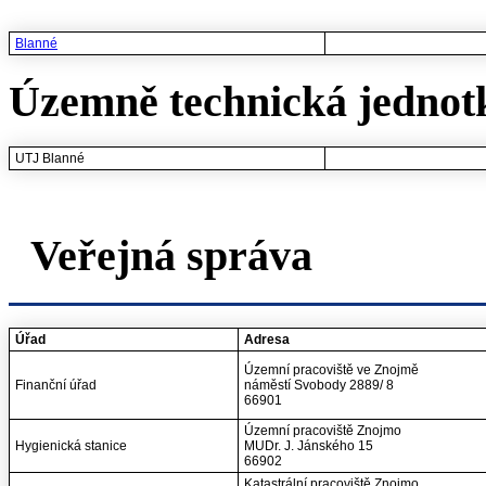
Blanné
Územně technická jednot
UTJ Blanné
Veřejná správa
Úřad
Adresa
Územní pracoviště ve Znojmě
Finanční úřad
náměstí Svobody 2889/ 8
66901
Územní pracoviště Znojmo
Hygienická stanice
MUDr. J. Jánského 15
66902
Katastrální pracoviště Znojmo