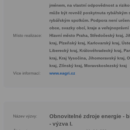
jménem, na vlastní odpovědnost a rizik
může být rovněž poskytnuta rybářským 
rybářským spolkům. Podpora není určen
obce, svazky obcí, kraje a veřejnoprávní
Místo realizace:
Hlavní město Praha, Středočeský kraj, J
kraj, Plzeňský kraj, Karlovarský kraj, Úst
Liberecký kraj, Královéhradecký kraj, Pa
kraj, Kraj Vysočina, Jihomoravský kraj,
kraj, Zlínský kraj, Moravskoslezský kraj
Více informací:
www.eagri.cz
Obnovitelné zdroje energie - 
Název výzvy:
- výzva I.