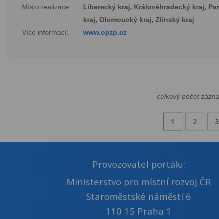
Místo realizace:
Liberecký kraj, Královéhradecký kraj, Pa
kraj, Olomoucký kraj, Zlínský kraj
Více informací:
www.opzp.cz
celkový počet zázn
1
2
3
Provozovatel portálu:
Ministerstvo pro místní rozvoj ČR
Staroměstské náměstí 6
110 15 Praha 1