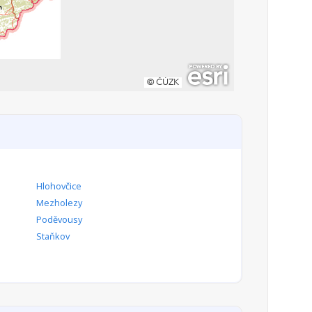
Hlohovčice
Mezholezy
Poděvousy
Staňkov