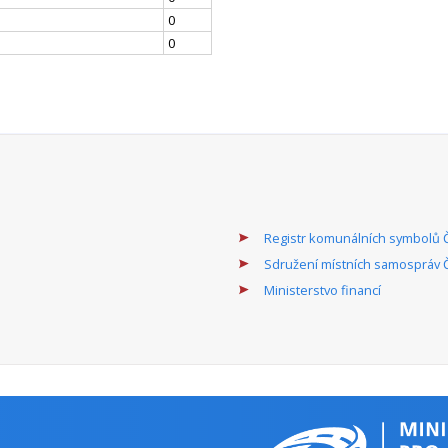
0
0
Registr komunálních symbolů 
Sdružení místních samospráv 
Ministerstvo financí