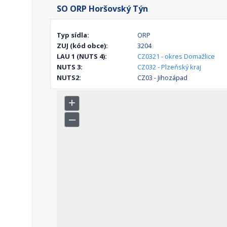
SO ORP Horšovský Týn
Typ sídla:
ORP
ZUJ (kód obce):
3204
LAU 1 (NUTS 4):
CZ0321 - okres Domažlice
NUTS 3:
CZ032 - Plzeňský kraj
NUTS2:
CZ03 - Jihozápad