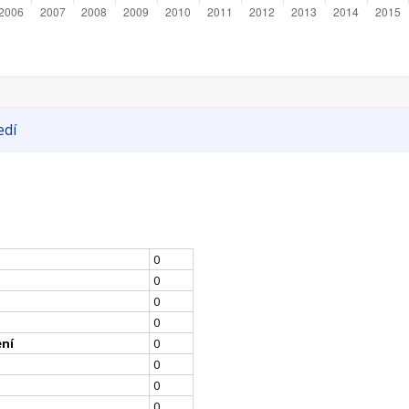
edí
0
0
0
0
ení
0
0
0
0