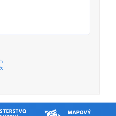
ČR
ČR