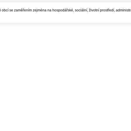
í i obcí se zaměřením zejména na hospodářské, sociální, životní prostředí, administ