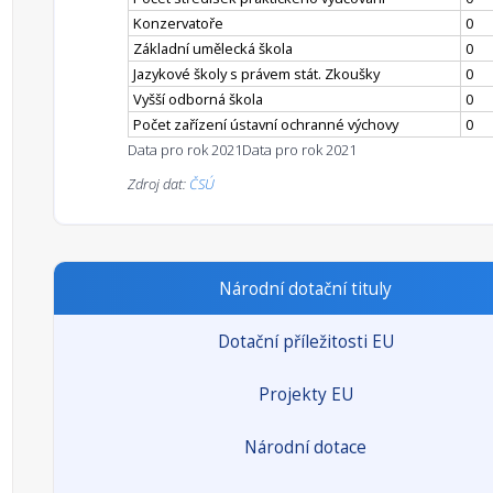
Konzervatoře
0
Základní umělecká škola
0
Jazykové školy s právem stát. Zkoušky
0
Vyšší odborná škola
0
Počet zařízení ústavní ochranné výchovy
0
Data pro rok 2021
Data pro rok 2021
Zdroj dat:
ČSÚ
Národní dotační tituly
Dotační příležitosti EU
Projekty EU
Národní dotace