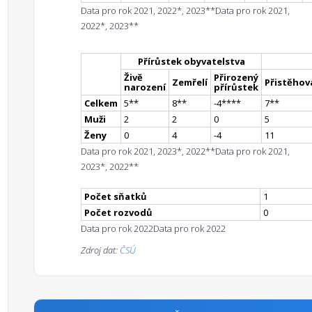
Data pro rok 2021, 2022*, 2023**
Data pro rok 2021,
2022*, 2023**
Přírůstek obyvatelstva
Živě
Přirozený
Zemřelí
Přistěhova
narození
přírůstek
Celkem
5
*
*
8
*
*
-4
**
**
7
*
*
Muži
2
2
0
5
Ženy
0
4
-4
11
Data pro rok 2021, 2023*, 2022**
Data pro rok 2021,
2023*, 2022**
Počet sňatků
1
Počet rozvodů
0
Data pro rok 2022
Data pro rok 2022
Zdroj dat:
ČSÚ