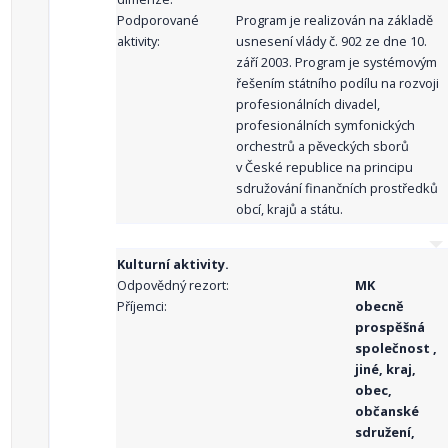
Podporované
Program je realizován na základě
aktivity:
usnesení vlády č. 902 ze dne 10.
září 2003. Program je systémovým
řešením státního podílu na rozvoji
profesionálních divadel,
profesionálních symfonických
orchestrů a pěveckých sborů
v České republice na principu
sdružování finančních prostředků
obcí, krajů a státu.
Kulturní aktivity.
Odpovědný rezort:
MK
Příjemci:
obecně
prospěšná
společnost ,
jiné, kraj,
obec,
občanské
sdružení,