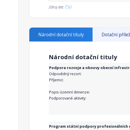
Zdroj dat:
ČSÚ
Národní dotační tituly
Dotační přílež
Národní dotační tituly
Podpora rozvoje a obnovy obecní infrast
Odpovědný rezort:
Příjemci:
Popis územní dimenze:
Podporované aktivity:
Program státní podpory profesionálních d