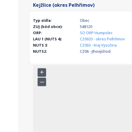
Kejžlice (okres Pelhřimov)
Typ sídla:
Obec
ZUJ (kód obce):
548120
ORP:
SO ORP Humpolec
LAU 1 (NUTS 4):
CZ0633 - okres Pelhřimov
NUTS 3:
CZ063 - Kraj Vysočina
NUTS2:
CZ06 - Jihovýchod