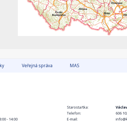
tky
Veřejná správa
MAS
Starosta/tka:
Václa
Telefon:
606 10
8:00 - 14:00
E-mail:
info@k