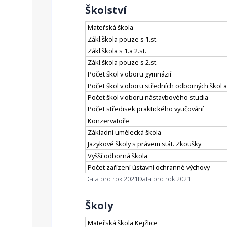
Školství
Mateřská škola
Zákl.škola pouze s 1.st.
Zákl.škola s 1.a 2.st.
Zákl.škola pouze s 2.st.
Počet škol v oboru gymnázií
Počet škol v oboru středních odborných škol a
Počet škol v oboru nástavbového studia
Počet středisek praktického vyučování
Konzervatoře
Základní umělecká škola
Jazykové školy s právem stát. Zkoušky
Vyšší odborná škola
Počet zařízení ústavní ochranné výchovy
Data pro rok 2021
Data pro rok 2021
Školy
Mateřská škola Kejžlice