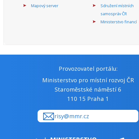
Mapový server
Sdružení místních
samospráv ČR
Ministerstvo financí
Provozovatel portálu:
Ministerstvo pro místní rozvoj ČR
Staroměstské náměstí 6
110 15 Praha 1
risy@mmr.cz