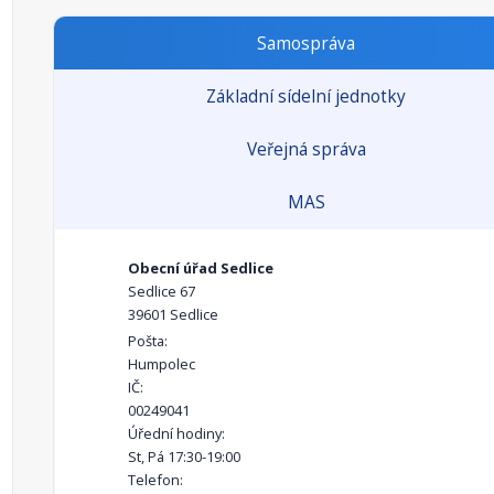
Samospráva
Základní sídelní jednotky
Veřejná správa
MAS
Obecní úřad Sedlice
Sedlice 67
39601 Sedlice
Pošta:
Humpolec
IČ:
00249041
Úřední hodiny:
St, Pá 17:30-19:00
Telefon: