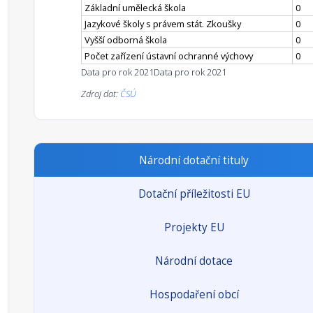
Základní umělecká škola
0
Jazykové školy s právem stát. Zkoušky
0
Vyšší odborná škola
0
Počet zařízení ústavní ochranné výchovy
0
Data pro rok 2021
Data pro rok 2021
Zdroj dat:
ČSÚ
Národní dotační tituly
Dotační příležitosti EU
Projekty EU
Národní dotace
Hospodaření obcí