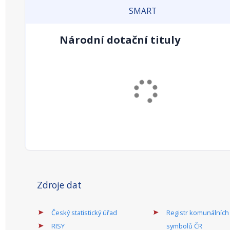
SMART
Národní dotační tituly
Zdroje dat
Český statistický úřad
Registr komunálních
RISY
symbolů ČR