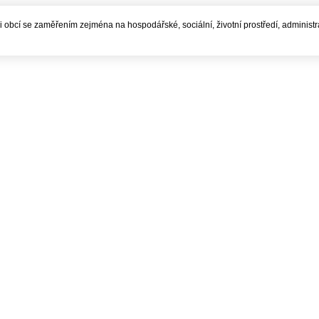
í i obcí se zaměřením zejména na hospodářské, sociální, životní prostředí, administ