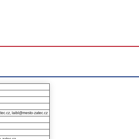
ec.cz, laibl@mesto-zatec.cz