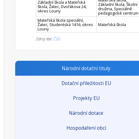
Mateřská škola,
Základní škola a Mateřská
Základní škola, Školní
škola, Žatec, Dvořákova 24,
družina, Speciálně
okres Louny
pedagogické centrum
Mateřská škola speciální,
Žatec, Studentská 1416, okres
Mateřská škola
Louny
Zdroj dat:
ČSÚ
Národní dotační tituly
Dotační příležitosti EU
Projekty EU
Národní dotace
Hospodaření obcí