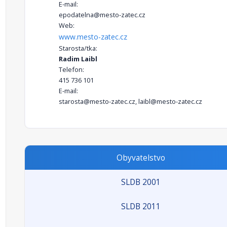
E-mail:
epodatelna@mesto-zatec.cz
Web:
www.mesto-zatec.cz
Starosta/tka:
Radim Laibl
Telefon:
415 736 101
E-mail:
starosta@mesto-zatec.cz, laibl@mesto-zatec.cz
Obyvatelstvo
SLDB 2001
SLDB 2011