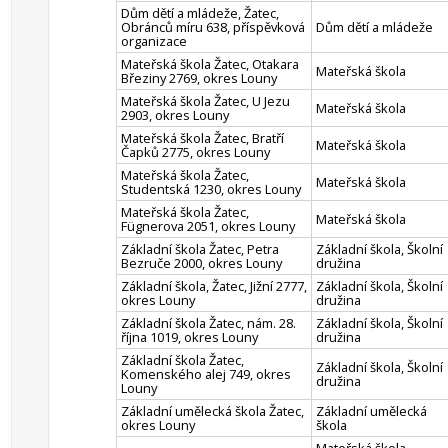
Dům dětí a mládeže, Žatec,
Obránců míru 638, příspěvková
Dům dětí a mládeže
organizace
Mateřská škola Žatec, Otakara
Mateřská škola
Březiny 2769, okres Louny
Mateřská škola Žatec, U Jezu
Mateřská škola
2903, okres Louny
Mateřská škola Žatec, Bratří
Mateřská škola
Čapků 2775, okres Louny
Mateřská škola Žatec,
Mateřská škola
Studentská 1230, okres Louny
Mateřská škola Žatec,
Mateřská škola
Fügnerova 2051, okres Louny
Základní škola Žatec, Petra
Základní škola, Školní
Bezruče 2000, okres Louny
družina
Základní škola, Žatec, Jižní 2777,
Základní škola, Školní
okres Louny
družina
Základní škola Žatec, nám. 28.
Základní škola, Školní
října 1019, okres Louny
družina
Základní škola Žatec,
Základní škola, Školní
Komenského alej 749, okres
družina
Louny
Základní umělecká škola Žatec,
Základní umělecká
okres Louny
škola