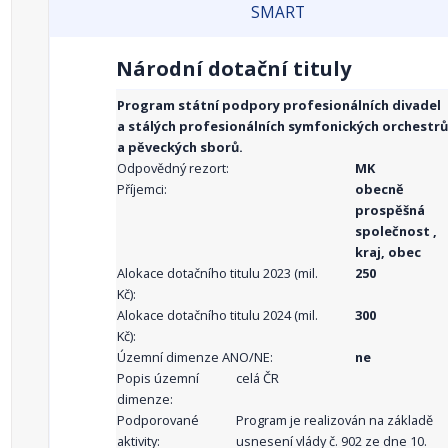
SMART
Národní dotační tituly
Program státní podpory profesionálních divadel
a stálých profesionálních symfonických orchestrů
a pěveckých sborů.
Odpovědný rezort:
MK
Příjemci:
obecně
prospěšná
společnost ,
kraj, obec
Alokace dotačního titulu 2023 (mil.
250
Kč):
Alokace dotačního titulu 2024 (mil.
300
Kč):
Územní dimenze ANO/NE:
ne
Popis územní
celá ČR
dimenze:
Podporované
Program je realizován na základě
aktivity:
usnesení vlády č. 902 ze dne 10.