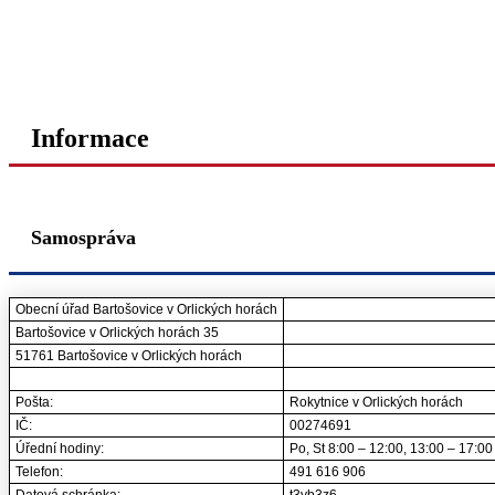
Informace
Samospráva
Obecní úřad Bartošovice v Orlických horách
Bartošovice v Orlických horách 35
51761 Bartošovice v Orlických horách
Pošta:
Rokytnice v Orlických horách
IČ:
00274691
Úřední hodiny:
Po, St 8:00 – 12:00, 13:00 – 17:00
Telefon:
491 616 906