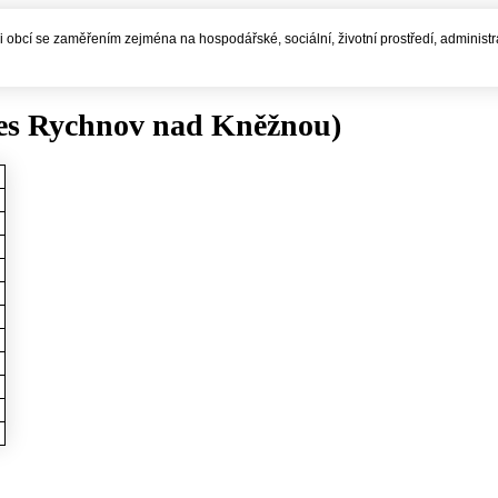
í i obcí se zaměřením zejména na hospodářské, sociální, životní prostředí, administ
res Rychnov nad Kněžnou)