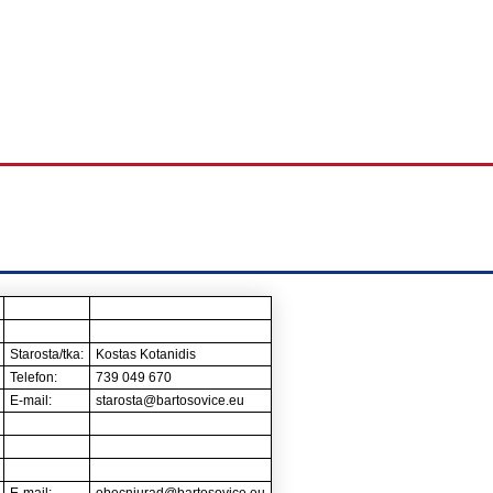
Starosta/tka:
Kostas Kotanidis
Telefon:
739 049 670
E-mail:
starosta@bartosovice.eu