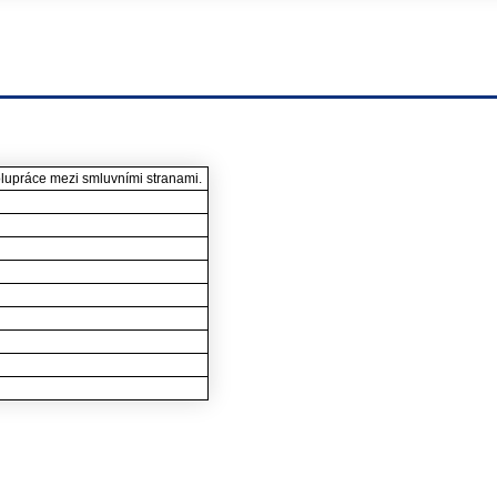
olupráce mezi smluvními stranami.