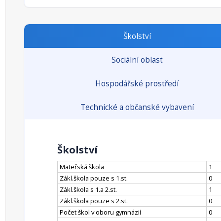
Školství
Sociální oblast
Hospodářské prostředí
Technické a občanské vybavení
Školství
Mateřská škola
1
Zákl.škola pouze s 1.st.
0
Zákl.škola s 1.a 2.st.
1
Zákl.škola pouze s 2.st.
0
Počet škol v oboru gymnázií
0