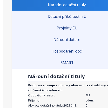
Národní dotační tituly
Dotační příležitosti EU
Projekty EU
Národní dotace
Hospodaření obcí
SMART
Národní dotační tituly
Podpora rozvoje a obnovy obecní infrastruktury 
občanského vybavení.
Odpovědný rezort:
MF
Příjemci:
obec
Alokace dotačního titulu 2023 (mil.
0