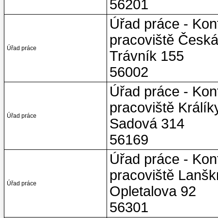
56201
Úřad práce - Kon
pracoviště Česk
Úřad práce
Trávník 155
56002
Úřad práce - Kon
pracoviště Králík
Úřad práce
Sadová 314
56169
Úřad práce - Kon
pracoviště Lanšk
Úřad práce
Opletalova 92
56301