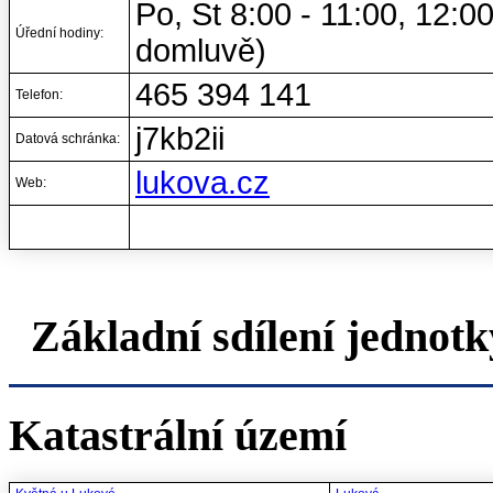
Po, St 8:00 - 11:00, 12:00
Úřední hodiny:
domluvě)
465 394 141
Telefon:
j7kb2ii
Datová schránka:
lukova.cz
Web:
Základní sdílení jednotk
Katastrální území