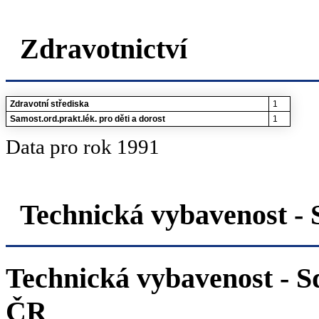
Zdravotnictví
Zdravotní střediska
1
Samost.ord.prakt.lék. pro děti a dorost
1
Data pro rok 1991
Technická vybavenost 
Technická vybavenost - S
ČR