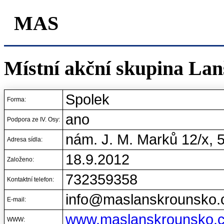
MAS
Místní akční skupina Lan
Spolek
Forma:
ano
Podpora ze IV. Osy:
nám. J. M. Marků 12/x, 
Adresa sídla:
18.9.2012
Založeno:
732359358
Kontaktní telefon:
info@maslanskrounsko.
E-mail:
www.maslanskrounsko.
WWW: