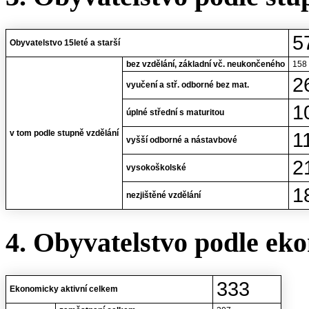
5
Obyvatelstvo 15leté a starší
bez vzdělání, základní vč. neukončeného
158
2
vyučení a stř. odborné bez mat.
1
úplné střední s maturitou
v tom podle stupně vzdělání
1
vyšší odborné a nástavbové
2
vysokoškolské
1
nezjištěné vzdělání
4. Obyvatelstvo podle eko
333
Ekonomicky aktivní celkem