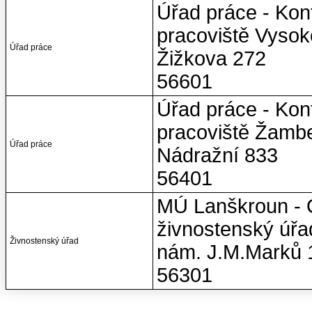
Úřad práce - Kon
pracoviště Vyso
Úřad práce
Žižkova 272
56601
Úřad práce - Kon
pracoviště Žamb
Úřad práce
Nádražní 833
56401
MÚ Lanškroun - 
živnostenský úřa
Živnostenský úřad
nám. J.M.Marků 
56301