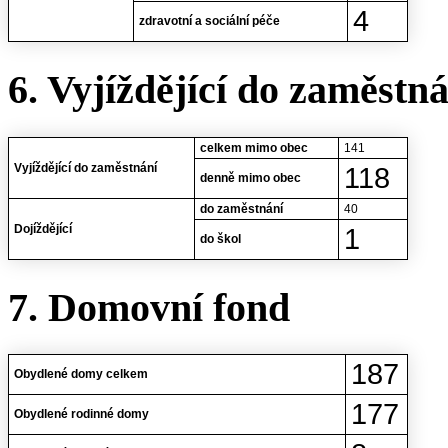
4
zdravotní a sociální péče
6. Vyjíždějící do zaměstn
celkem mimo obec
141
Vyjíždějící do zaměstnání
118
denně mimo obec
do zaměstnání
40
Dojíždějící
1
do škol
7. Domovní fond
187
Obydlené domy celkem
177
Obydlené rodinné domy