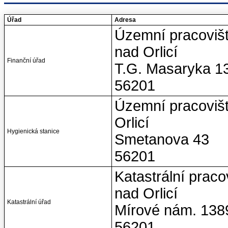
Úřad
Adresa
Územní pracovišt
nad Orlicí
Finanční úřad
T.G. Masaryka 1
56201
Územní pracovišt
Orlicí
Hygienická stanice
Smetanova 43
56201
Katastrální praco
nad Orlicí
Katastrální úřad
Mírové nám. 138
56201