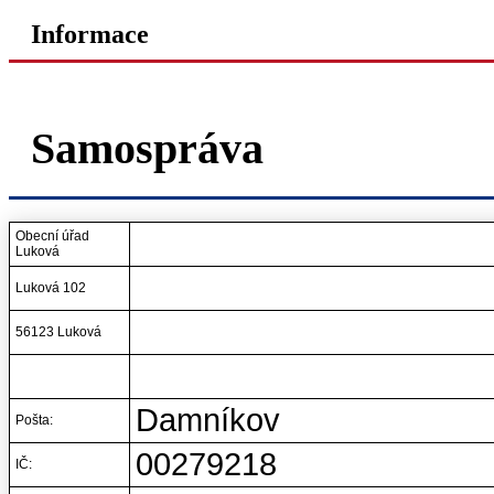
Informace
Samospráva
Obecní úřad
Luková
Luková 102
56123 Luková
Damníkov
Pošta:
00279218
IČ: