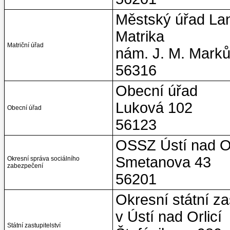
Městský úřad La
Matrika
Matriční úřad
nám. J. M. Marků
56316
Obecní úřad
Luková 102
Obecní úřad
56123
OSSZ Ústí nad Or
Smetanova 43
Okresní správa sociálního
zabezpečení
56201
Okresní státní zas
v Ústí nad Orlicí
Státní zastupitelství