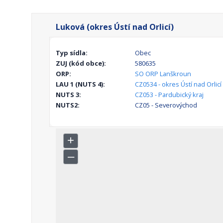
Luková (okres Ústí nad Orlicí)
Typ sídla:
Obec
ZUJ (kód obce):
580635
ORP:
SO ORP Lanškroun
LAU 1 (NUTS 4):
CZ0534 - okres Ústí nad Orlicí
NUTS 3:
CZ053 - Pardubický kraj
NUTS2:
CZ05 - Severovýchod