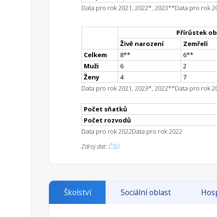
Data pro rok 2021, 2022*, 2023**
Data pro rok 2
Přírůstek ob
Živě narození
Zemřelí
Celkem
8
*
*
6
*
*
Muži
6
2
Ženy
4
7
Data pro rok 2021, 2023*, 2022**
Data pro rok 2
Počet sňatků
Počet rozvodů
Data pro rok 2022
Data pro rok 2022
Zdroj dat:
ČSÚ
Školství
Sociální oblast
Hosp