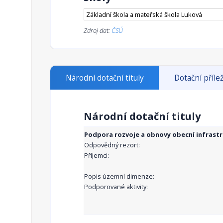
Základní škola a mateřská škola Luková
Zdroj dat:
ČSÚ
Národní dotační tituly
Dotační přílež
Národní dotační tituly
Podpora rozvoje a obnovy obecní infrast
Odpovědný rezort:
Příjemci:
Popis územní dimenze:
Podporované aktivity: