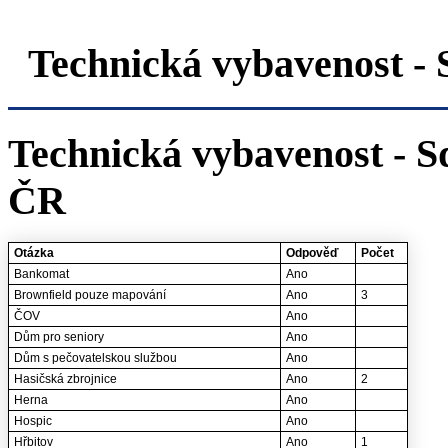
Technická vybavenost 
Technická vybavenost - S
ČR
Otázka
Odpověď
Počet
Bankomat
Ano
Brownfield pouze mapování
Ano
3
ČOV
Ano
Dům pro seniory
Ano
Dům s pečovatelskou službou
Ano
Hasičská zbrojnice
Ano
2
Herna
Ano
Hospic
Ano
Hřbitov
Ano
1