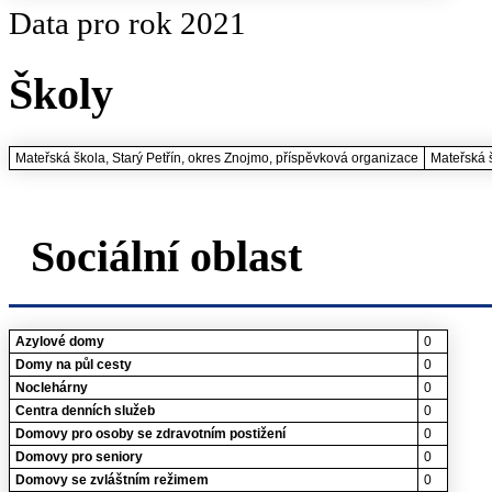
Data pro rok 2021
Školy
Mateřská škola, Starý Petřín, okres Znojmo, příspěvková organizace
Mateřská 
Sociální oblast
Azylové domy
0
Domy na půl cesty
0
Noclehárny
0
Centra denních služeb
0
Domovy pro osoby se zdravotním postižení
0
Domovy pro seniory
0
Domovy se zvláštním režimem
0