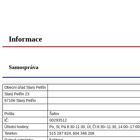
Informace
Samospráva
Obecní úřad Starý Petřín
Starý Petřín 23
67106 Starý Petřín
Pošta:
Šafov
IČ:
00293512
Úřední hodiny:
Po, St, Pá 8:30-11:30, Út, Čt 8:30–11:30, 14:00–17:00
Telefon:
515 297 824, 604 348 208