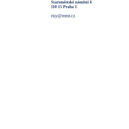
Staroměstské náměstí 6
110 15 Praha 1
risy@mmr.cz