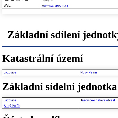
Datová schránka:
5qkbjen
Web:
www.starypetrin.cz
Základní sdílení jednotk
Katastrální území
Jazovice
Nový Petřín
Základní sídelní jednotka 
Jazovice
Jazovice-chatová oblast
Starý Petřín