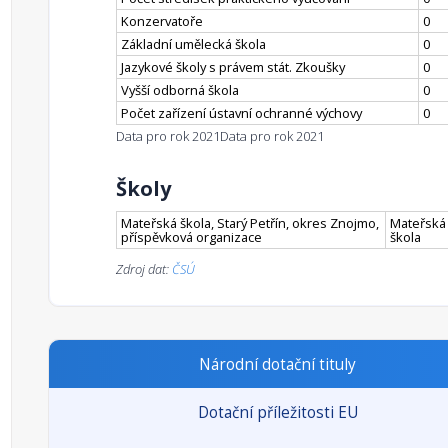
Konzervatoře
0
Základní umělecká škola
0
Jazykové školy s právem stát. Zkoušky
0
Vyšší odborná škola
0
Počet zařízení ústavní ochranné výchovy
0
Data pro rok 2021
Data pro rok 2021
Školy
Mateřská škola, Starý Petřín, okres Znojmo,
Mateřská
příspěvková organizace
škola
Zdroj dat:
ČSÚ
Národní dotační tituly
Dotační příležitosti EU