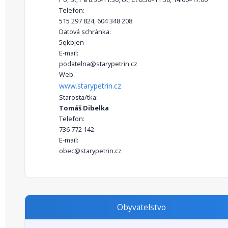
Telefon:
515 297 824, 604 348 208
Datová schránka:
5qkbjen
E-mail:
podatelna@starypetrin.cz
Web:
www.starypetrin.cz
Starosta/tka:
Tomáš Dibelka
Telefon:
736 772 142
E-mail:
obec@starypetrin.cz
Obyvatelstvo