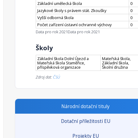
Základní umělecká škola
0
Jazykové školy s právem stát. Zkoušky
0
Vyšší odborná škola
0
Počet zařízení ústavní ochranné výchovy
0
Data pro rok 2021
Data pro rok 2021
Školy
Základní škola Dolní Újezd a
Mateřská škola,
Mateřská škola Staměřice,
Základní škola,
příspěvková organizace
Školní družina
Zdroj dat:
ČSÚ
Národní dotační tituly
Dotační příležitosti EU
Projekty EU