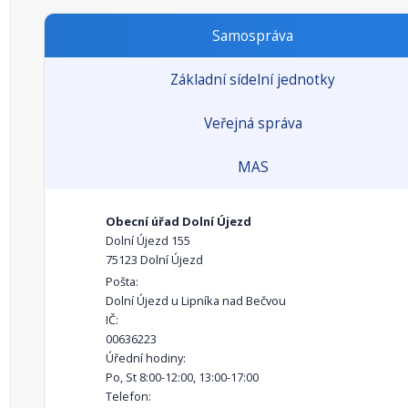
Samospráva
Základní sídelní jednotky
Veřejná správa
MAS
Obecní úřad Dolní Újezd
Dolní Újezd 155
75123 Dolní Újezd
Pošta:
Dolní Újezd u Lipníka nad Bečvou
IČ:
00636223
Úřední hodiny:
Po, St 8:00-12:00, 13:00-17:00
Telefon: