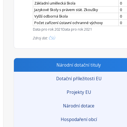
Základní umělecká škola
0
Jazykové školy s právem stát. Zkoušky
0
Vyšší odborná škola
0
Počet zařízení ústavní ochranné výchovy
0
Data pro rok 2021
Data pro rok 2021
Zdroj dat:
ČSÚ
Národní dotační tituly
Dotační příležitosti EU
Projekty EU
Národní dotace
Hospodaření obcí