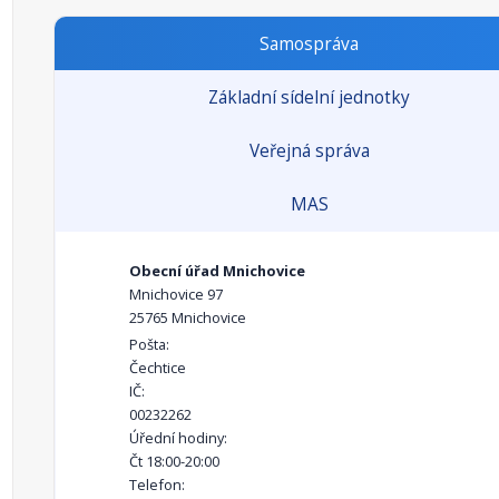
Samospráva
Základní sídelní jednotky
Veřejná správa
MAS
Obecní úřad Mnichovice
Mnichovice 97
25765 Mnichovice
Pošta:
Čechtice
IČ:
00232262
Úřední hodiny:
Čt 18:00-20:00
Telefon: