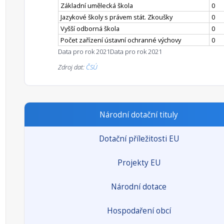
Základní umělecká škola
0
Jazykové školy s právem stát. Zkoušky
0
Vyšší odborná škola
0
Počet zařízení ústavní ochranné výchovy
0
Data pro rok 2021
Data pro rok 2021
Zdroj dat:
ČSÚ
Národní dotační tituly
Dotační příležitosti EU
Projekty EU
Národní dotace
Hospodaření obcí