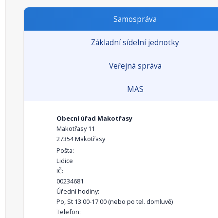
Samospráva
Základní sídelní jednotky
Veřejná správa
MAS
Obecní úřad Makotřasy
Makotřasy 11
27354 Makotřasy
Pošta:
Lidice
IČ:
00234681
Úřední hodiny:
Po, St 13:00-17:00 (nebo po tel. domluvě)
Telefon: