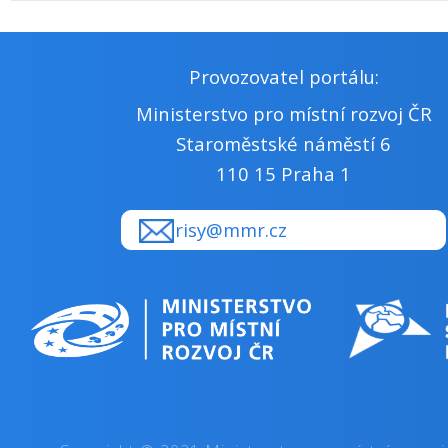
Provozovatel portálu:
Ministerstvo pro místní rozvoj ČR
Staroměstské náměstí 6
110 15 Praha 1
risy@mmr.cz