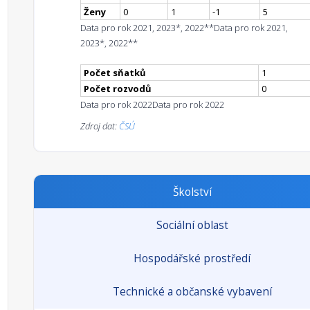
Ženy
0
1
-1
5
Data pro rok 2021, 2023*, 2022**
Data pro rok 2021,
2023*, 2022**
Počet sňatků
1
Počet rozvodů
0
Data pro rok 2022
Data pro rok 2022
Zdroj dat:
ČSÚ
Školství
Sociální oblast
Hospodářské prostředí
Technické a občanské vybavení