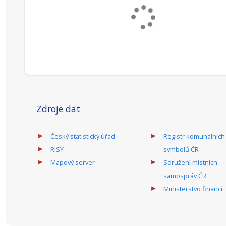
Zdroje dat
Český statistický úřad
Registr komunálních
RISY
symbolů ČR
Mapový server
Sdružení místních
samospráv ČR
Ministerstvo financí