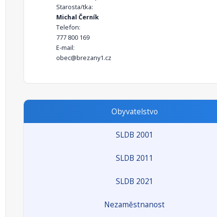
Starosta/tka:
Michal Černík
Telefon:
777 800 169
E-mail:
obec@brezany1.cz
Obyvatelstvo
SLDB 2001
SLDB 2011
SLDB 2021
Nezaměstnanost