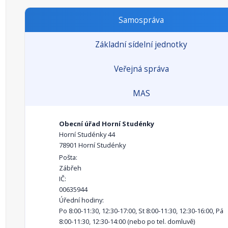
Samospráva
Základní sídelní jednotky
Veřejná správa
MAS
Obecní úřad Horní Studénky
Horní Studénky 44
78901 Horní Studénky
Pošta:
Zábřeh
IČ:
00635944
Úřední hodiny:
Po 8:00-11:30, 12:30-17:00, St 8:00-11:30, 12:30-16:00, Pá
8:00-11:30, 12:30-14:00 (nebo po tel. domluvě)