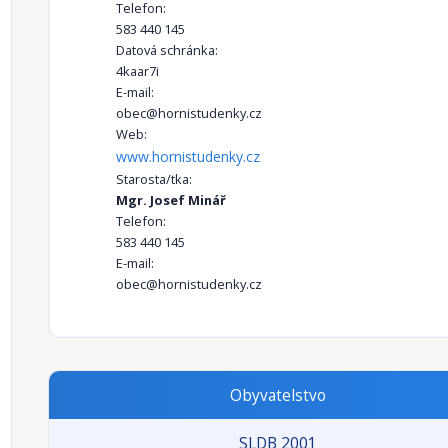
Telefon:
583 440 145
Datová schránka:
4kaar7i
E-mail:
obec@hornistudenky.cz
Web:
www.hornistudenky.cz
Starosta/tka:
Mgr. Josef Minář
Telefon:
583 440 145
E-mail:
obec@hornistudenky.cz
Obyvatelstvo
SLDB 2001