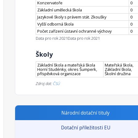
Konzervatoře
0
Základní umělecká škola
0
Jazykové školy s právem stát. Zkoušky
0
Vyšší odborná škola
0
Počet zařízení ústavní ochranné výchovy
0
Data pro rok 2021
Data pro rok 2021
Školy
Základní škola a mateřská škola
Mateřská škola,
Horní Studénky, okres Šumperk,
Základní škola,
příspěvková organizace
Školní družina
Zdroj dat:
ČSÚ
Národní dotační tituly
Dotační příležitosti EU