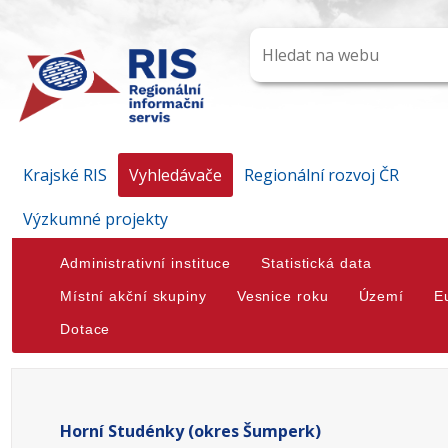
Krajské RIS
Vyhledávače
Regionální rozvoj ČR
Výzkumné projekty
Administrativní instituce
Statistická data
Místní akční skupiny
Vesnice roku
Území
E
Dotace
Horní Studénky (okres Šumperk)