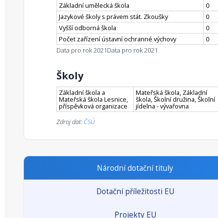
Základní umělecká škola
0
Jazykové školy s právem stát. Zkoušky
0
Vyšší odborná škola
0
Počet zařízení ústavní ochranné výchovy
0
Data pro rok 2021
Data pro rok 2021
Školy
Základní škola a
Mateřská škola, Základní
Mateřská škola Lesnice,
škola, Školní družina, Školní
příspěvková organizace
jídelna - vývařovna
Zdroj dat:
ČSÚ
Národní dotační tituly
Dotační příležitosti EU
Projekty EU