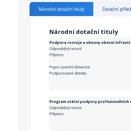
Národní dotační tituly
Dotační přílež
Národní dotační tituly
Podpora rozvoje a obnovy obecní infrast
Odpovědný rezort:
Příjemci:
Popis územní dimenze:
Podporované aktivity:
Program státní podpory profesionálních d
Odpovědný rezort:
Příjemci: