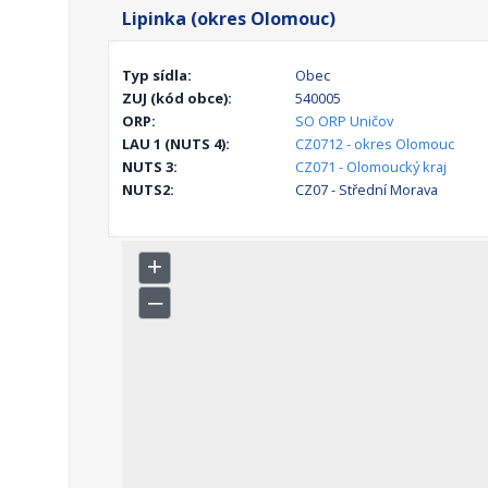
Lipinka (okres Olomouc)
Typ sídla:
Obec
ZUJ (kód obce):
540005
ORP:
SO ORP Uničov
LAU 1 (NUTS 4):
CZ0712 - okres Olomouc
NUTS 3:
CZ071 - Olomoucký kraj
NUTS2:
CZ07 - Střední Morava