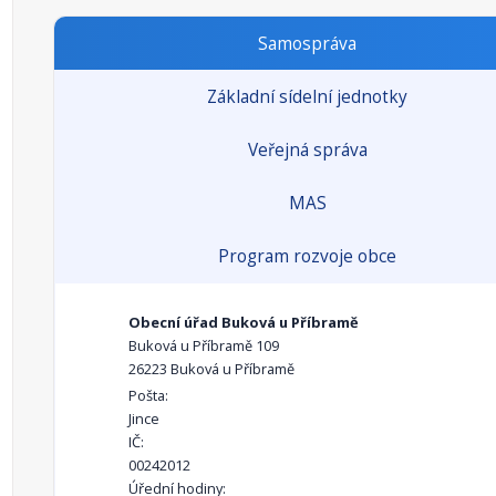
Samospráva
Základní sídelní jednotky
Veřejná správa
MAS
Program rozvoje obce
Obecní úřad Buková u Příbramě
Buková u Příbramě 109
26223 Buková u Příbramě
Pošta:
Jince
IČ:
00242012
Úřední hodiny: