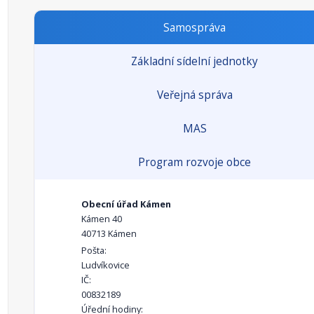
Samospráva
Základní sídelní jednotky
Veřejná správa
MAS
Program rozvoje obce
Obecní úřad Kámen
Kámen 40
40713 Kámen
Pošta:
Ludvíkovice
IČ:
00832189
Úřední hodiny: