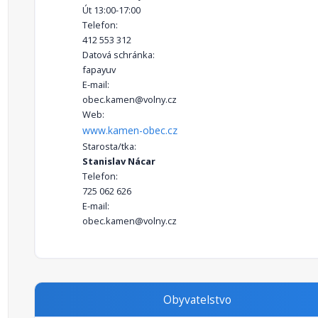
Út 13:00-17:00
Telefon:
412 553 312
Datová schránka:
fapayuv
E-mail:
obec.kamen@volny.cz
Web:
www.kamen-obec.cz
Starosta/tka:
Stanislav Nácar
Telefon:
725 062 626
E-mail:
obec.kamen@volny.cz
Obyvatelstvo