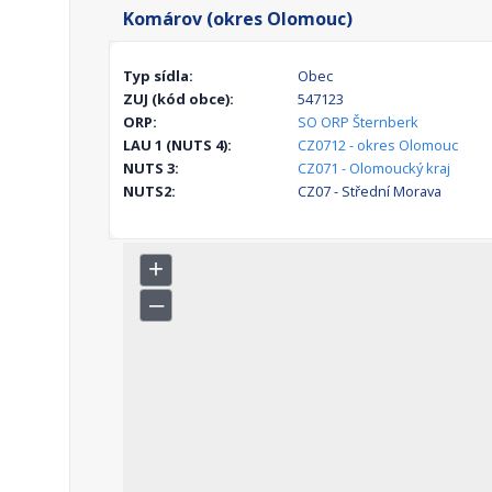
Komárov (okres Olomouc)
Typ sídla:
Obec
ZUJ (kód obce):
547123
ORP:
SO ORP Šternberk
LAU 1 (NUTS 4):
CZ0712 - okres Olomouc
NUTS 3:
CZ071 - Olomoucký kraj
NUTS2:
CZ07 - Střední Morava