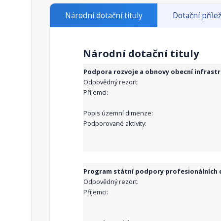
Národní dotační tituly
Dotační přílež
Národní dotační tituly
Podpora rozvoje a obnovy obecní infrast
Odpovědný rezort:
Příjemci:
Popis územní dimenze:
Podporované aktivity:
Program státní podpory profesionálních d
Odpovědný rezort:
Příjemci: