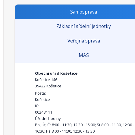
Samospráva
Základní sídelní jednotky
Veřejná správa
MAS
Obecní úřad Košetice
Košetice 146
39422 Košetice
Pošta:
Košetice
IČ:
00248444
Úřední hodiny:
Po, Út, Čt 8:00 - 11:30, 12:30 - 15:00; St 8:00 - 11:30, 12:30 -
16:30; Pá 8:00 - 11:30, 12:30 - 13:30