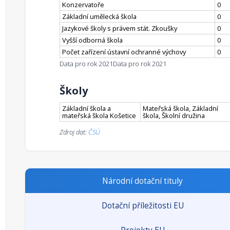
Konzervatoře
0
Základní umělecká škola
0
Jazykové školy s právem stát. Zkoušky
0
Vyšší odborná škola
0
Počet zařízení ústavní ochranné výchovy
0
Data pro rok 2021
Data pro rok 2021
Školy
Základní škola a
Mateřská škola, Základní
mateřská škola Košetice
škola, Školní družina
Zdroj dat:
ČSÚ
Národní dotační tituly
Dotační příležitosti EU