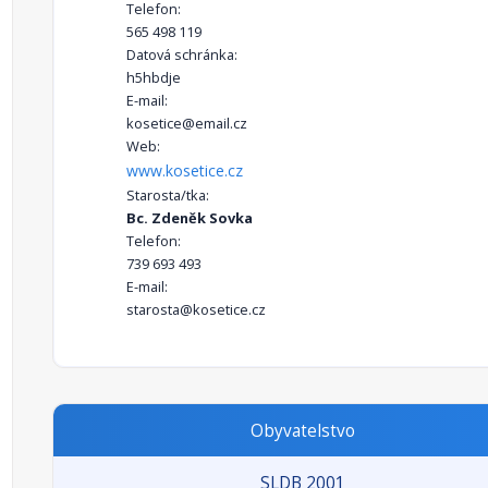
Telefon:
565 498 119
Datová schránka:
h5hbdje
E-mail:
kosetice@email.cz
Web:
www.kosetice.cz
Starosta/tka:
Bc. Zdeněk Sovka
Telefon:
739 693 493
E-mail:
starosta@kosetice.cz
Obyvatelstvo
SLDB 2001