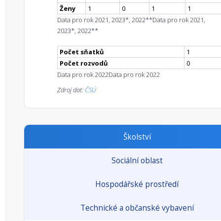
Ženy
1
0
1
1
Data pro rok 2021, 2023*, 2022**
Data pro rok 2021,
2023*, 2022**
Počet sňatků
1
Počet rozvodů
0
Data pro rok 2022
Data pro rok 2022
Zdroj dat:
ČSÚ
Školství
Sociální oblast
Hospodářské prostředí
Technické a občanské vybavení