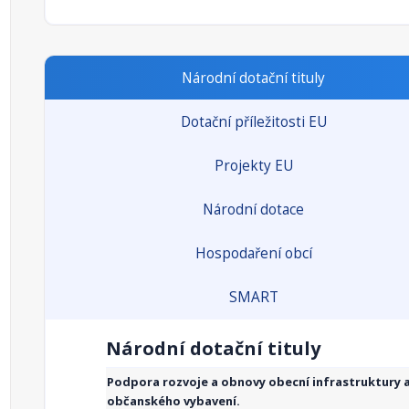
Národní dotační tituly
Dotační příležitosti EU
Projekty EU
Národní dotace
Hospodaření obcí
SMART
Národní dotační tituly
Podpora rozvoje a obnovy obecní infrastruktury 
občanského vybavení.