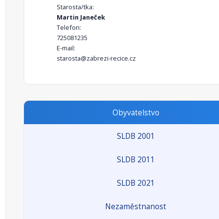
Starosta/tka:
Martin Janeček
Telefon:
725081235
E-mail:
starosta@zabrezi-recice.cz
Obyvatelstvo
SLDB 2001
SLDB 2011
SLDB 2021
Nezaměstnanost