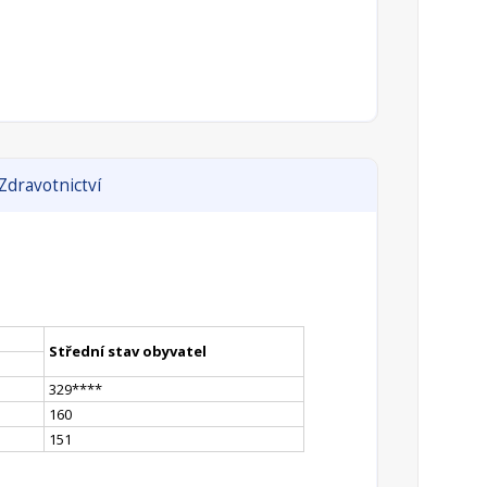
Zdravotnictví
Střední stav obyvatel
329
**
**
160
151