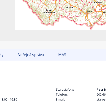
tky
Veřejná správa
MAS
Starosta/tka:
Petr 
Telefon:
602 66
 13:00 - 16:30
E-mail:
staros