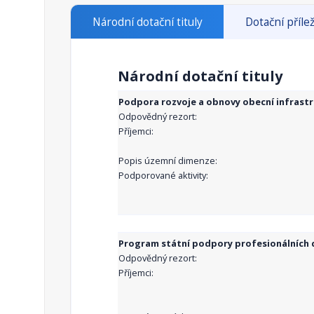
Národní dotační tituly
Dotační přílež
Národní dotační tituly
Podpora rozvoje a obnovy obecní infrast
Odpovědný rezort:
Příjemci:
Popis územní dimenze:
Podporované aktivity:
Program státní podpory profesionálních d
Odpovědný rezort:
Příjemci: