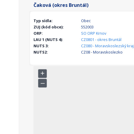
Čaková (okres Bruntál)
Typ sídla:
Obec
ZUJ (kód obce):
552003
ORP:
SO ORP Krnov
LAU 1 (NUTS 4):
CZ0801 - okres Bruntál
NUTS 3:
CZ080 - Moravskoslezský kraj
NUTS2:
CZ08 - Moravskoslezko