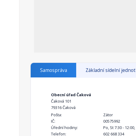
Samospráva
Základní sídelní jedno
Obecní úřad Čaková
Čaková 101
79316 Čaková
Pošta:
Zátor
IČ:
00575992
Úřední hodiny:
Po, St 7:30 - 12:00,
Telefon:
602 668 334