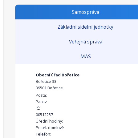
Samospráva
Základní sídelní jednotky
Veřejná správa
MAS
Obecní úřad Bořetice
Bořetice 33
39501 Bořetice
Pošta:
Pacov
IČ:
00512257
Úřední hodiny:
Po tel. domluvě
Telefon: