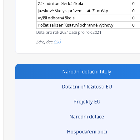
Základní umělecká škola
0
Jazykové školy s právem stát. Zkoušky
0
Vyšší odborná škola
0
Počet zařízení ústavní ochranné výchovy
0
Data pro rok 2021
Data pro rok 2021
Zdroj dat:
ČSÚ
Národní dotační tituly
Dotační příležitosti EU
Projekty EU
Národní dotace
Hospodaření obcí